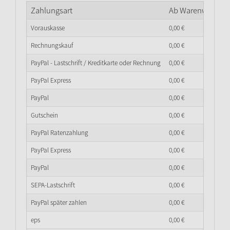
Zahlungsart
Ab Warenwert
0,
0
Vorauskasse
0,
00
€
Rechnungskauf
0,
00
€
PayPal - Lastschrift / Kreditkarte oder Rechnung
0,
00
€
PayPal Express
0,
00
€
PayPal
0,
00
€
Gutschein
0,
00
€
PayPal Ratenzahlung
0,
00
€
PayPal Express
0,
00
€
PayPal
0,
00
€
SEPA-Lastschrift
0,
00
€
PayPal später zahlen
0,
00
€
eps
0,
00
€