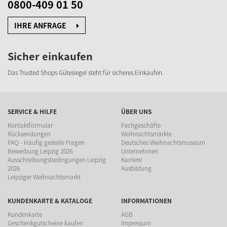
0800-409 01 50
IHRE ANFRAGE
Sicher einkaufen
Das Trusted Shops Gütesiegel
steht für sicheres Einkaufen.
SERVICE & HILFE
ÜBER UNS
Kontaktformular
Fachgeschäfte
Rücksendungen
Weihnachtsmärkte
FAQ - Häufig gestelle Fragen
Deutsches Weihnachtsmuseum
Bewerbung Leipzig 2026
Unternehmen
Ausschreibungsbedingungen Leipzig
Karriere
2026
Ausbildung
Leipziger Weihnachtsmarkt
KUNDENKARTE & KATALOGE
INFORMATIONEN
Kundenkarte
AGB
Geschenkgutscheine kaufen
Impressum