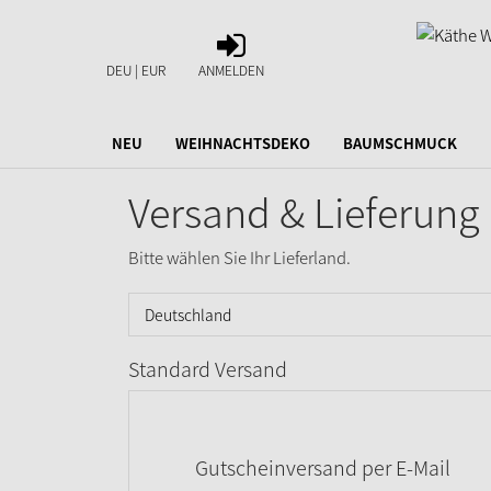
ANMELDEN
DEU | EUR
ANMELDEN
NEU
WEIHNACHTSDEKO
BAUMSCHMUCK
Versand & Lieferung
Bitte wählen Sie Ihr Lieferland.
Standard Versand
Gutscheinversand per E-Mail