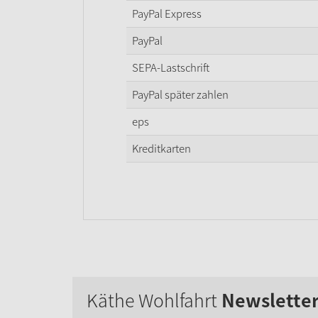
PayPal Express
PayPal
SEPA-Lastschrift
PayPal später zahlen
eps
Kreditkarten
Käthe Wohlfahrt
Newslette