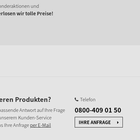
onderaktionen und
losen wir tolle Preise!
seren Produkten?
Telefon
0800-409 01 50
e passende Antwort auf Ihre Frage
 unserem Kunden-Service
IHRE ANFRAGE
s Ihre Anfrage
per E-Mail