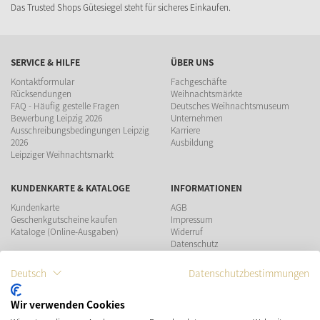
Das Trusted Shops Gütesiegel steht für sicheres Einkaufen.
SERVICE & HILFE
ÜBER UNS
Kontaktformular
Fachgeschäfte
Rücksendungen
Weihnachtsmärkte
FAQ - Häufig gestelle Fragen
Deutsches Weihnachtsmuseum
Bewerbung Leipzig 2026
Unternehmen
Ausschreibungsbedingungen Leipzig
Karriere
2026
Ausbildung
Leipziger Weihnachtsmarkt
KUNDENKARTE & KATALOGE
INFORMATIONEN
Kundenkarte
AGB
Geschenkgutscheine kaufen
Impressum
Kataloge (Online-Ausgaben)
Widerruf
Datenschutz
Teilnahmebedingungen Gewinnspiel
Deutsch
Datenschutzbestimmungen
ZAHLUNGSMÖGLICHKEITEN
Wir verwenden Cookies