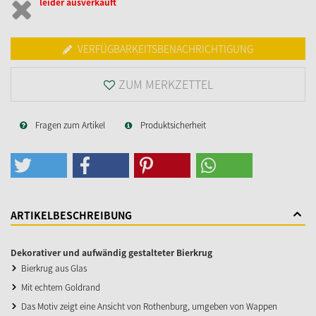
leider ausverkauft
VERFÜGBARKEITSBENACHRICHTIGUNG
ZUM MERKZETTEL
Fragen zum Artikel
Produktsicherheit
ARTIKELBESCHREIBUNG
Dekorativer und aufwändig gestalteter Bierkrug
Bierkrug aus Glas
Mit echtem Goldrand
Das Motiv zeigt eine Ansicht von Rothenburg, umgeben von Wappen