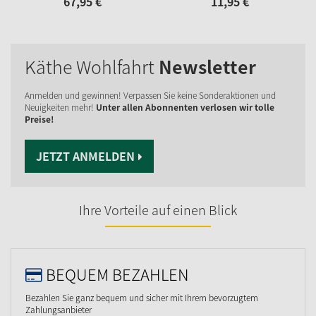
67,
95
€
11,
95
€
Käthe Wohlfahrt
Newsletter
Anmelden und gewinnen! Verpassen Sie keine Sonderaktionen und
Neuigkeiten mehr!
Unter allen Abonnenten verlosen wir tolle
Preise!
JETZT ANMELDEN
Ihre Vorteile auf einen Blick
BEQUEM BEZAHLEN
Bezahlen Sie ganz bequem und sicher mit Ihrem bevorzugtem
Zahlungsanbieter