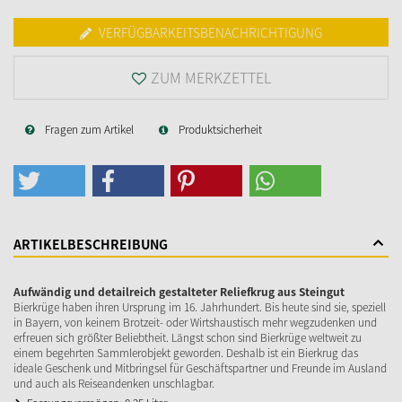
VERFÜGBARKEITSBENACHRICHTIGUNG
ZUM MERKZETTEL
Fragen zum Artikel
Produktsicherheit
ARTIKELBESCHREIBUNG
Aufwändig und detailreich gestalteter Reliefkrug aus Steingut
Bierkrüge haben ihren Ursprung im 16. Jahrhundert. Bis heute sind sie, speziell
in Bayern, von keinem Brotzeit- oder Wirtshaustisch mehr wegzudenken und
erfreuen sich größter Beliebtheit. Längst schon sind Bierkrüge weltweit zu
einem begehrten Sammlerobjekt geworden. Deshalb ist ein Bierkrug das
ideale Geschenk und Mitbringsel für Geschäftspartner und Freunde im Ausland
und auch als Reiseandenken unschlagbar.