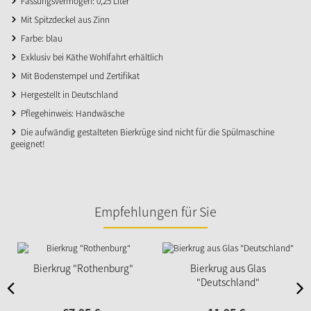
Fassungsvermögen: 0,25 Liter
Mit Spitzdeckel aus Zinn
Farbe: blau
Exklusiv bei Käthe Wohlfahrt erhältlich
Mit Bodenstempel und Zertifikat
Hergestellt in Deutschland
Pflegehinweis: Handwäsche
Die aufwändig gestalteten Bierkrüge sind nicht für die Spülmaschine
geeignet!
Empfehlungen für Sie
Bierkrug "Rothenburg"
Bierkrug aus Glas
"Deutschland"