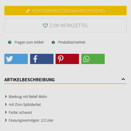
VERFÜGBARKEITSBENACHRICHTIGUNG
ZUM MERKZETTEL
Fragen zum Artikel
Produktsicherheit
ARTIKELBESCHREIBUNG
Bierkrug mit Relief-Motiv
mit Zinn-Spitzdeckel
Farbe: schwarz
Fassungsvermögen: 1/2 Liter