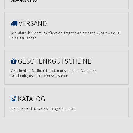
0800-409 01 50
VERSAND
Wir liefern Ihr Schmuckstück von Argentinien bis nach Zypern - aktuell
in ca. 60 Länder
GESCHENKGUTSCHEINE
Verschenken Sie Ihren Liebsten unsere Käthe Wohlfahrt
Geschenkgutscheine von 5€ bis 100€
KATALOG
Sehen Sie sich unsere Kataloge online an