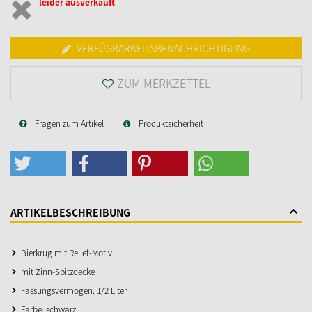
leider ausverkauft
VERFÜGBARKEITSBENACHRICHTIGUNG
ZUM MERKZETTEL
Fragen zum Artikel
Produktsicherheit
ARTIKELBESCHREIBUNG
Bierkrug mit Relief-Motiv
mit Zinn-Spitzdecke
Fassungsvermögen: 1/2 Liter
Farbe: schwarz