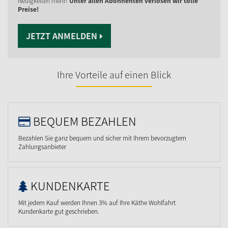
Neuigkeiten mehr!
Unter allen Abonnenten verlosen wir tolle
Preise!
JETZT ANMELDEN
Ihre Vorteile auf einen Blick
BEQUEM BEZAHLEN
Bezahlen Sie ganz bequem und sicher mit Ihrem bevorzugtem
Zahlungsanbieter
KUNDENKARTE
Mit jedem Kauf werden Ihnen 3% auf Ihre Käthe Wohlfahrt
Kundenkarte gut geschrieben.