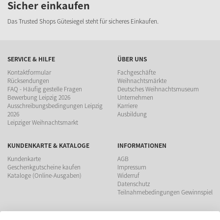
Sicher einkaufen
Das Trusted Shops Gütesiegel steht für sicheres Einkaufen.
SERVICE & HILFE
ÜBER UNS
Kontaktformular
Fachgeschäfte
Rücksendungen
Weihnachtsmärkte
FAQ - Häufig gestelle Fragen
Deutsches Weihnachtsmuseum
Bewerbung Leipzig 2026
Unternehmen
Ausschreibungsbedingungen Leipzig
Karriere
2026
Ausbildung
Leipziger Weihnachtsmarkt
KUNDENKARTE & KATALOGE
INFORMATIONEN
Kundenkarte
AGB
Geschenkgutscheine kaufen
Impressum
Kataloge (Online-Ausgaben)
Widerruf
Datenschutz
Teilnahmebedingungen Gewinnspiel
ZAHLUNGSMÖGLICHKEITEN