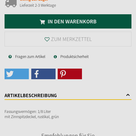
Lieferzeit 2-3 Werktage
IN DEN WARENKORB
ZUM MERKZETTEL
Fragen zum Artikel
Produktsicherheit
ARTIKELBESCHREIBUNG
Fassungsvermögen: 1/8 Liter
mit Zinnspitzdeckel, rustikal, grün
Empfehlungen für Sie