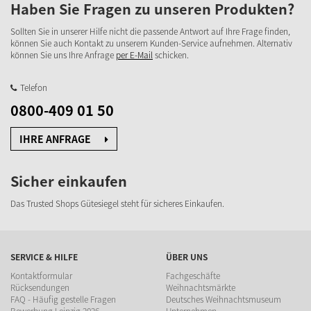
Haben Sie Fragen zu unseren Produkten?
Sollten Sie in unserer Hilfe nicht die passende Antwort auf Ihre Frage finden,
können Sie auch Kontakt zu unserem Kunden-Service aufnehmen. Alternativ
können Sie uns Ihre Anfrage
per E-Mail
schicken.
Telefon
0800-409 01 50
IHRE ANFRAGE
Sicher einkaufen
Das Trusted Shops Gütesiegel steht für sicheres Einkaufen.
SERVICE & HILFE
ÜBER UNS
Kontaktformular
Fachgeschäfte
Rücksendungen
Weihnachtsmärkte
FAQ - Häufig gestelle Fragen
Deutsches Weihnachtsmuseum
Bewerbung Leipzig 2026
Unternehmen