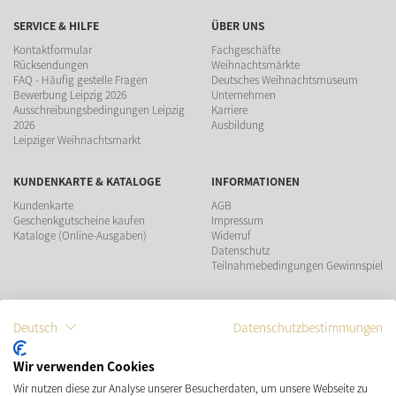
SERVICE & HILFE
ÜBER UNS
Kontaktformular
Fachgeschäfte
Rücksendungen
Weihnachtsmärkte
FAQ - Häufig gestelle Fragen
Deutsches Weihnachtsmuseum
Bewerbung Leipzig 2026
Unternehmen
Ausschreibungsbedingungen Leipzig
Karriere
2026
Ausbildung
Leipziger Weihnachtsmarkt
KUNDENKARTE & KATALOGE
INFORMATIONEN
Kundenkarte
AGB
Geschenkgutscheine kaufen
Impressum
Kataloge (Online-Ausgaben)
Widerruf
Datenschutz
Teilnahmebedingungen Gewinnspiel
ZAHLUNGSMÖGLICHKEITEN
Deutsch
Datenschutzbestimmungen
Wir verwenden Cookies
Wir nutzen diese zur Analyse unserer Besucherdaten, um unsere Webseite zu