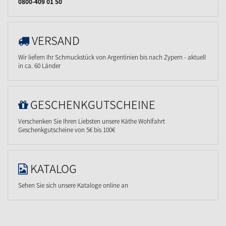
0800-409 01 50
VERSAND
Wir liefern Ihr Schmuckstück von Argentinien bis nach Zypern - aktuell
in ca. 60 Länder
GESCHENKGUTSCHEINE
Verschenken Sie Ihren Liebsten unsere Käthe Wohlfahrt
Geschenkgutscheine von 5€ bis 100€
KATALOG
Sehen Sie sich unsere Kataloge online an