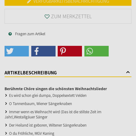
VERFÜGBARKEITSBENACHRICHTIGUNG
ZUM MERKZETTEL
Fragen zum Artikel
ARTIKELBESCHREIBUNG
Berühmte Chöre singen die schönsten Weihnachtslieder
Es wird schon glei dumpa, Doppelsextett Velden
O Tannenbaum, Wiener Sängerknaben
Immer wenn es Weihnacht wird (Das ist die stillste Zeit im
Jahr),Westallgäuer Sänger
Der Heiland ist geboren, Wiltener Sängerknaben
O du Fröhliche, MGV Kaning