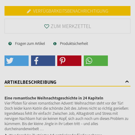
VERFÜGBARKEITSBENACHRICHTIGUNG
ZUM MERKZETTEL
Fragen zum Artikel
Produktsicherheit
ARTIKELBESCHREIBUNG
Eine romantische Weihnachtsgeschichte in 24 Kapiteln
Vier Pfoten für einen romantischen Advent! Weihnachten steht vor der Tür!
Doch leider kann Katrin die schönste Zeit des Jahres nicht so richtig genießen:
Irgendetwas fehlt ihr einfach! Zwischen Job, Alltagstrott und Stress mit
nervigen Nachbarn hat sie keinen Kopf, sich auch noch um dieses Problem zu
kümmern. Bis der kleine Jingle in ihr Leben tritt – und alles
durcheinanderwirbelt …