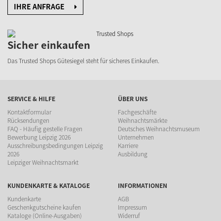
IHRE ANFRAGE
Sicher einkaufen
Das Trusted Shops Gütesiegel steht für sicheres Einkaufen.
SERVICE & HILFE
ÜBER UNS
Kontaktformular
Fachgeschäfte
Rücksendungen
Weihnachtsmärkte
FAQ - Häufig gestelle Fragen
Deutsches Weihnachtsmuseum
Bewerbung Leipzig 2026
Unternehmen
Ausschreibungsbedingungen Leipzig
Karriere
2026
Ausbildung
Leipziger Weihnachtsmarkt
KUNDENKARTE & KATALOGE
INFORMATIONEN
Kundenkarte
AGB
Geschenkgutscheine kaufen
Impressum
Kataloge (Online-Ausgaben)
Widerruf