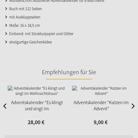
Wunderschön illustrierter Adventskalender für Erwachsene
Buch mit 112 Seiten
mit Ausklappseiten
Maße: 16 x 18,5 cm
Einband: mit Strukturpapier und Glitter
einzigartige Geschenkidee
Empfehlungen für Sie
Adventskalender "Es klingt
Adventskalender "Katzen im
und singt im
Advent"
Weihnachtshaus"
28,
00
€
9,
00
€