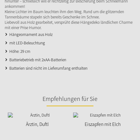
hinunter – schließlich will er rechtzeitig zur Bescherung beim Schneemann
ankommen!
Kleine Lichter im Baum leuchten ihm den Weg. Rund um die glitzernden
Tannenbäume stapeln sich bereits Geschenke im Schnee.
Liebevoll aus Holz gearbeitet, versprüht diese Hängedeko ländlichen Charme
mit einer Prise Humor.
Hängeornament aus Holz
mit LED-Beleuchtung
Höhe: 29 cm
Batteriebetrieb mit 2xAA-Batterien
Batterien sind nicht im Lieferumfang enthalten
Empfehlungen für Sie
Ärztin, Duftl
Eiszapfen mit Elch