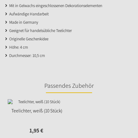
Mit in Gelwachs eingeschlossenen Dekorationselementen
Aufwändige Handarbeit
Made in Germany
Geeignet für handelsübliche Teelichter
Originelle Geschenkidee
Höhe: 4 cm
Durchmesser: 10,5 cm
Passendes Zubehör
Teelichter, weiß (10 Stück)
1,
95
€