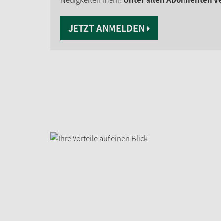
Neuigkeiten mehr!
Unter allen Abonnenten ver
JETZT ANMELDEN