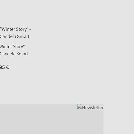
Winter Story" -
 Candela Smart
95
€