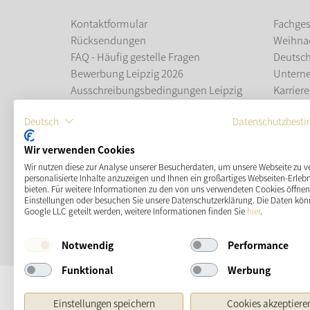
Kontaktformular
Fachges
Rücksendungen
Weihna
FAQ - Häufig gestelle Fragen
Deutsc
Bewerbung Leipzig 2026
Untern
Ausschreibungsbedingungen Leipzig
Karriere
2026
Ausbil
Deutsch
Datenschutzbest
Leipziger Weihnachtsmarkt
Wir verwenden Cookies
ZAHLUNGSMÖGLICHKEITEN
Wir nutzen diese zur Analyse unserer Besucherdaten, um unsere Webseite zu v
personalisierte Inhalte anzuzeigen und Ihnen ein großartiges Webseiten-Erlebn
bieten. Für weitere Informationen zu den von uns verwendeten Cookies öffnen 
Einstellungen oder besuchen Sie unsere Datenschutzerklärung. Die Daten kön
Google LLC geteilt werden, weitere Informationen finden Sie
hier
.
Notwendig
Performance
Funktional
Werbung
Einstellungen speichern
Cookies akzeptiere