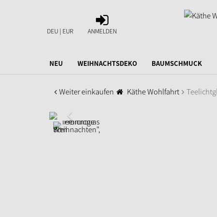
ANMELDEN
DEU | EUR
ANMELDEN
NEU
WEIHNACHTSDEKO
BAUMSCHMUCK
Weiter einkaufen
Käthe Wohlfahrt
Teelichtg