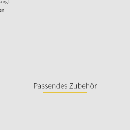
sorgt.
hen
Passendes Zubehör