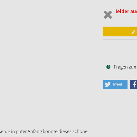
leider au
Fragen zum 
tweet
ssen. Ein guter Anfang könnte dieses schöne