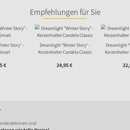
Empfehlungen für Sie
nter Story" -
Dreamlight "Winter Story" -
Dreamlight "
Smart
Kerzenhalter Candela Classic
Kerzenhalter
5
€
24,
95
€
22,
r
onderaktionen und