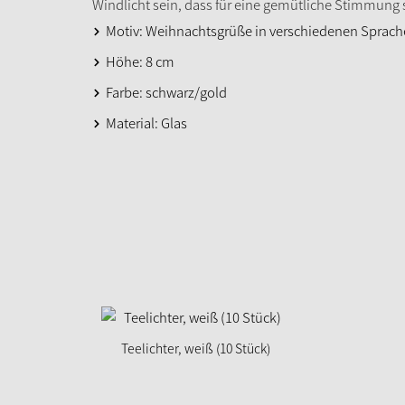
Windlicht sein, dass für eine gemütliche Stimmung 
Motiv: Weihnachtsgrüße in verschiedenen Sprac
Höhe: 8 cm
Farbe: schwarz/gold
Material: Glas
Teelichter, weiß (10 Stück)