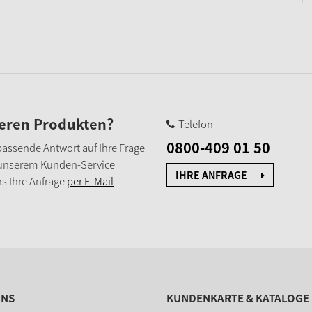
seren Produkten?
Telefon
0800-409 01 50
e passende Antwort auf Ihre Frage
 unserem Kunden-Service
IHRE ANFRAGE
s Ihre Anfrage
per E-Mail
UNS
KUNDENKARTE & KATALOGE