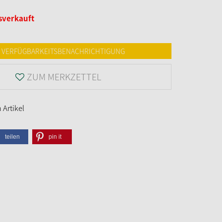
sverkauft
VERFÜGBARKEITSBENACHRICHTIGUNG
ZUM MERKZETTEL
Artikel
teilen
pin it