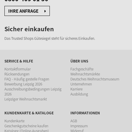
IHRE ANFRAGE
Sicher einkaufen
Das Trusted Shops Gütesiegel steht für sicheres Einkaufen.
SERVICE & HILFE
ÜBER UNS
Kontaktformular
Fachgeschäfte
Rücksendungen
Weihnachtsmärkte
FAQ - Häufig gestelle Fragen
Deutsches Weihnachtsmuseum
Bewerbung Leipzig 2026
Unternehmen
Ausschreibungsbedingungen Leipzig
Karriere
2026
Ausbildung
Leipziger Weihnachtsmarkt
KUNDENKARTE & KATALOGE
INFORMATIONEN
Kundenkarte
AGB
Geschenkgutscheine kaufen
Impressum
Kataloge (Online-Ausgaben)
Widerruf