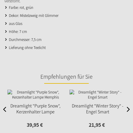
verströmt.
Farbe: rot, grün
Dekor: Mistelzweig mit Glimmer
aus Glas
Höhe: 7 cm
Durchmesser: 7,5 cm
Lieferung ohne Teelicht
Empfehlungen für Sie
Dreamlight "Purple Snow",
Dreamlight "Winter Story" -
Kerzenhalter Lampe
Engel Smart
Memphis
39,
95
€
21,
95
€