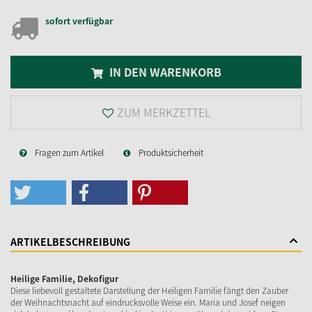
sofort verfügbar
IN DEN WARENKORB
ZUM MERKZETTEL
Fragen zum Artikel
Produktsicherheit
ARTIKELBESCHREIBUNG
Heilige Familie, Dekofigur
Diese liebevoll gestaltete Darstellung der Heiligen Familie fängt den Zauber
der Weihnachtsnacht auf eindrucksvolle Weise ein. Maria und Josef neigen