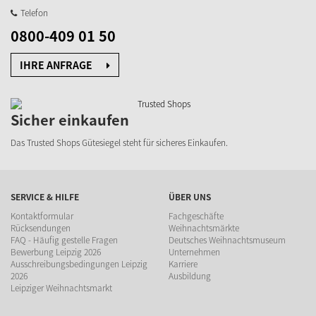
Telefon
0800-409 01 50
IHRE ANFRAGE
Sicher einkaufen
Das Trusted Shops Gütesiegel steht für sicheres Einkaufen.
SERVICE & HILFE
ÜBER UNS
Kontaktformular
Fachgeschäfte
Rücksendungen
Weihnachtsmärkte
FAQ - Häufig gestelle Fragen
Deutsches Weihnachtsmuseum
Bewerbung Leipzig 2026
Unternehmen
Ausschreibungsbedingungen Leipzig
Karriere
2026
Ausbildung
Leipziger Weihnachtsmarkt