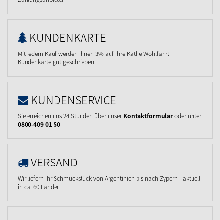
KUNDENKARTE
Mit jedem Kauf werden Ihnen 3% auf Ihre Käthe Wohlfahrt
Kundenkarte gut geschrieben.
KUNDENSERVICE
Sie erreichen uns 24 Stunden über unser
Kontaktformular
oder unter
0800-409 01 50
VERSAND
Wir liefern Ihr Schmuckstück von Argentinien bis nach Zypern - aktuell
in ca. 60 Länder