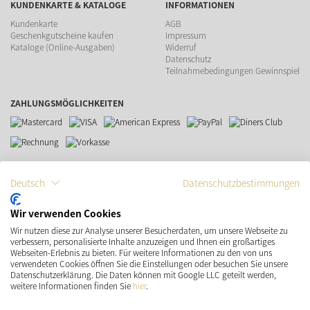
KUNDENKARTE & KATALOGE
INFORMATIONEN
Kundenkarte
AGB
Geschenkgutscheine kaufen
Impressum
Kataloge (Online-Ausgaben)
Widerruf
Datenschutz
Teilnahmebedingungen Gewinnspiel
ZAHLUNGSMÖGLICHKEITEN
VERSAND
SOCIAL MEDIA
Deutsch
Datenschutzbestimmungen
Wir verwenden Cookies
Wir nutzen diese zur Analyse unserer Besucherdaten, um unsere Webseite zu
verbessern, personalisierte Inhalte anzuzeigen und Ihnen ein großartiges
Webseiten-Erlebnis zu bieten. Für weitere Informationen zu den von uns
verwendeten Cookies öffnen Sie die Einstellungen oder besuchen Sie unsere
Datenschutzerklärung. Die Daten können mit Google LLC geteilt werden,
weitere Informationen finden Sie
hier
.
* Preisangaben inkl. gesetzl. MwSt. und zzgl.
Versandkosten