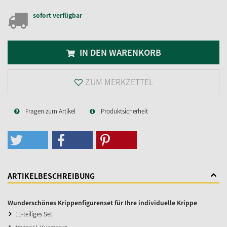
sofort verfügbar
IN DEN WARENKORB
ZUM MERKZETTEL
Fragen zum Artikel
Produktsicherheit
ARTIKELBESCHREIBUNG
Wunderschönes Krippenfigurenset für Ihre individuelle Krippe
11-teiliges Set