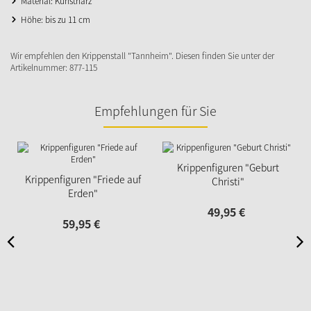
Material: Kunstharz
Höhe: bis zu 11 cm
Wir empfehlen den Krippenstall "Tannheim". Diesen finden Sie unter der
Artikelnummer: 877-115
Empfehlungen für Sie
Krippenfiguren "Geburt
Krippenfiguren "Friede auf
Christi"
Erden"
49,
95
€
59,
95
€