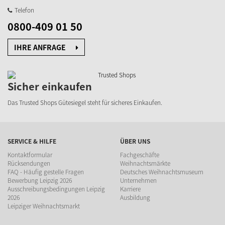
Telefon
0800-409 01 50
IHRE ANFRAGE
Sicher einkaufen
Das Trusted Shops Gütesiegel steht für sicheres Einkaufen.
SERVICE & HILFE
ÜBER UNS
Kontaktformular
Fachgeschäfte
Rücksendungen
Weihnachtsmärkte
FAQ - Häufig gestelle Fragen
Deutsches Weihnachtsmuseum
Bewerbung Leipzig 2026
Unternehmen
Ausschreibungsbedingungen Leipzig
Karriere
2026
Ausbildung
Leipziger Weihnachtsmarkt