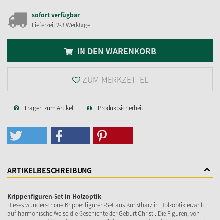
sofort verfügbar
Lieferzeit 2-3 Werktage
IN DEN WARENKORB
ZUM MERKZETTEL
Fragen zum Artikel
Produktsicherheit
ARTIKELBESCHREIBUNG
Krippenfiguren-Set in Holzoptik
Dieses wunderschöne Krippenfiguren-Set aus Kunstharz in Holzoptik erzählt
auf harmonische Weise die Geschichte der Geburt Christi. Die Figuren, von