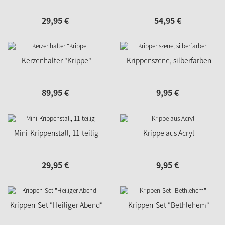
29,
95
€
54,
95
€
Kerzenhalter "Krippe"
Krippenszene, silberfarben
89,
95
€
9,
95
€
Mini-Krippenstall, 11-teilig
Krippe aus Acryl
29,
95
€
9,
95
€
Krippen-Set "Heiliger Abend"
Krippen-Set "Bethlehem"