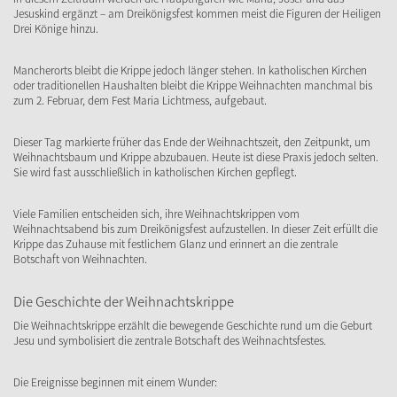
Jesuskind ergänzt – am Dreikönigsfest kommen meist die Figuren der Heiligen
Drei Könige hinzu.
Mancherorts bleibt die Krippe jedoch länger stehen. In katholischen Kirchen
oder traditionellen Haushalten bleibt die Krippe Weihnachten manchmal bis
zum 2. Februar, dem Fest Maria Lichtmess, aufgebaut.
Dieser Tag markierte früher das Ende der Weihnachtszeit, den Zeitpunkt, um
Weihnachtsbaum und Krippe abzubauen. Heute ist diese Praxis jedoch selten.
Sie wird fast ausschließlich in katholischen Kirchen gepflegt.
Viele Familien entscheiden sich, ihre Weihnachtskrippen vom
Weihnachtsabend bis zum Dreikönigsfest aufzustellen. In dieser Zeit erfüllt die
Krippe das Zuhause mit festlichem Glanz und erinnert an die zentrale
Botschaft von Weihnachten.
Die Geschichte der Weihnachtskrippe
Die Weihnachtskrippe erzählt die bewegende Geschichte rund um die Geburt
Jesu und symbolisiert die zentrale Botschaft des Weihnachtsfestes.
Die Ereignisse beginnen mit einem Wunder: