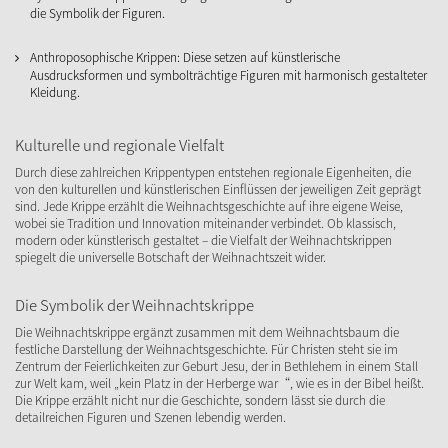
die Symbolik der Figuren.
Anthroposophische Krippen: Diese setzen auf künstlerische
Ausdrucksformen und symbolträchtige Figuren mit harmonisch gestalteter
Kleidung.
Kulturelle und regionale Vielfalt
Durch diese zahlreichen Krippentypen entstehen regionale Eigenheiten, die
von den kulturellen und künstlerischen Einflüssen der jeweiligen Zeit geprägt
sind. Jede Krippe erzählt die Weihnachtsgeschichte auf ihre eigene Weise,
wobei sie Tradition und Innovation miteinander verbindet. Ob klassisch,
modern oder künstlerisch gestaltet – die Vielfalt der Weihnachtskrippen
spiegelt die universelle Botschaft der Weihnachtszeit wider.
Die Symbolik der Weihnachtskrippe
Die Weihnachtskrippe ergänzt zusammen mit dem Weihnachtsbaum die
festliche Darstellung der Weihnachtsgeschichte. Für Christen steht sie im
Zentrum der Feierlichkeiten zur Geburt Jesu, der in Bethlehem in einem Stall
zur Welt kam, weil „kein Platz in der Herberge war“, wie es in der Bibel heißt.
Die Krippe erzählt nicht nur die Geschichte, sondern lässt sie durch die
detailreichen Figuren und Szenen lebendig werden.