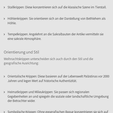
Stallkrippen: Diese konzentrieren sich auf die klassische Szene im Tierstall.
Höhlenkrippen: Sie orientieren sich an der Darstellung von Bethlehem als
Höhle.
Tempelkrippen: Angelehnt an die Sakralbauten der Antike vermitteln sie
eine sakrale Atmosphäre.
Orientierung und Stil
Weihnachtskrippen unterscheiden sich auch durch den Stil und die
geografische Ausrichtung:
Orientalische Krippen: Diese basieren auf der Lebenswelt Palästinas vor 2000
Jahren und legen Wert auf historische Authentizität.
Heimatkrippen und Milieukrippen: Sie passen sich regionalen
Gegebenheiten an und spiegeln die soziale oder landschaftliche Umgebung
der Betrachter wider.
Symbolische Krippen: Ohne geografischen Bezug konzentrieren sie sich auf