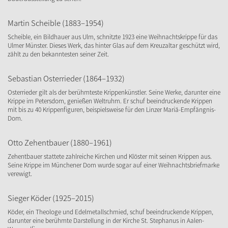
Martin Scheible (1883–1954)
Scheible, ein Bildhauer aus Ulm, schnitzte 1923 eine Weihnachtskrippe für das
Ulmer Münster. Dieses Werk, das hinter Glas auf dem Kreuzaltar geschützt wird,
zählt zu den bekanntesten seiner Zeit.
Sebastian Osterrieder (1864–1932)
Osterrieder gilt als der berühmteste Krippenkünstler. Seine Werke, darunter eine
Krippe im Petersdom, genießen Weltruhm. Er schuf beeindruckende Krippen
mit bis zu 40 Krippenfiguren, beispielsweise für den Linzer Mariä-Empfängnis-
Dom.
Otto Zehentbauer (1880–1961)
Zehentbauer stattete zahlreiche Kirchen und Klöster mit seinen Krippen aus.
Seine Krippe im Münchener Dom wurde sogar auf einer Weihnachtsbriefmarke
verewigt.
Sieger Köder (1925–2015)
Köder, ein Theologe und Edelmetallschmied, schuf beeindruckende Krippen,
darunter eine berühmte Darstellung in der Kirche St. Stephanus in Aalen-