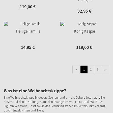
119,
00
€
32,
95
€
Heilige Familie
König Kaspar
14,
95
€
119,
00
€
1
2
3
Was ist eine Weihnachtskrippe?
Eine Weihnachtskrippe bildet die Szenen rund um die Geburt Jesu nach. Sie
basiert auf den Erzählungen aus den Evangelien von Lukas und Matthäus.
Figuren wie Maria, Josef sowie das Jesuskind stehen im Mittelpunkt, ergänzt
durch Engel, Hirten und Tiere.