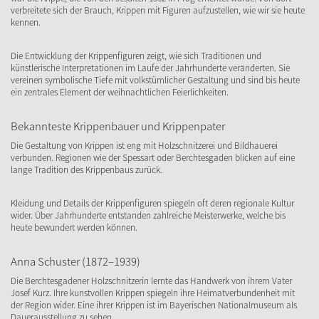
verbreitete sich der Brauch, Krippen mit Figuren aufzustellen, wie wir sie heute
kennen.
Die Entwicklung der Krippenfiguren zeigt, wie sich Traditionen und
künstlerische Interpretationen im Laufe der Jahrhunderte veränderten. Sie
vereinen symbolische Tiefe mit volkstümlicher Gestaltung und sind bis heute
ein zentrales Element der weihnachtlichen Feierlichkeiten.
Bekannteste Krippenbauer und Krippenpater
Die Gestaltung von Krippen ist eng mit Holzschnitzerei und Bildhauerei
verbunden. Regionen wie der Spessart oder Berchtesgaden blicken auf eine
lange Tradition des Krippenbaus zurück.
Kleidung und Details der Krippenfiguren spiegeln oft deren regionale Kultur
wider. Über Jahrhunderte entstanden zahlreiche Meisterwerke, welche bis
heute bewundert werden können.
Anna Schuster (1872–1939)
Die Berchtesgadener Holzschnitzerin lernte das Handwerk von ihrem Vater
Josef Kurz. Ihre kunstvollen Krippen spiegeln ihre Heimatverbundenheit mit
der Region wider. Eine ihrer Krippen ist im Bayerischen Nationalmuseum als
Dauerausstellung zu sehen.