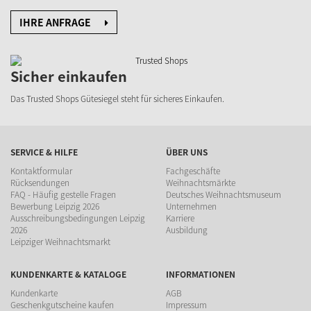
IHRE ANFRAGE
Sicher einkaufen
Das Trusted Shops Gütesiegel steht für sicheres Einkaufen.
SERVICE & HILFE
ÜBER UNS
Kontaktformular
Fachgeschäfte
Rücksendungen
Weihnachtsmärkte
FAQ - Häufig gestelle Fragen
Deutsches Weihnachtsmuseum
Bewerbung Leipzig 2026
Unternehmen
Ausschreibungsbedingungen Leipzig
Karriere
2026
Ausbildung
Leipziger Weihnachtsmarkt
KUNDENKARTE & KATALOGE
INFORMATIONEN
Kundenkarte
AGB
Geschenkgutscheine kaufen
Impressum