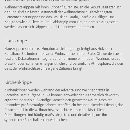
Weihnachtskrippen mit ihren Krippenfiguren stellen die Geburt Jesu szenisch
dar und sind ein fester Bestandteil der Weihnachtszeit. Die wichtigsten
Elemente einer Krippe sind das Jesuskind, Maria, Josef, die Heiligen Drei
Könige sowie die Tiere im Stall. Abhängig vom Ort, an dem sie aufgestellt
werden, lassen sich Krippen in drei Haupttypen unterteilen.
Hauskrippe
Hauskrippen sind meist Miniaturdarstellungen, gefertigt aus Holz oder
Kunstharz. Sie finden in privaten Wohnzimmern ihren Platz. Oft werden sie in
festliche Dekorationen integriert und harmonieren mit dem Weihnachtsbaum.
Diese Krippen schaffen eine gemütliche und persönliche Atmosphäre, die den
Geist der Weihnachtszeit ins eigene Zuhause bringt.
Kirchenkrippe
Kirchenkrippen werden während der Advents- und Weihnachtszeit in
Gotteshäusern aufgebaut. Sie können entweder den Altarbereich dekorativ
ergänzen oder als aufwendige Szenerie den gesamten Raum gestalten.
Besonders großformatige Krippen schaffen ein beeindruckendes Erlebnis, das
Besucher tief in die Weihnachtsgeschichte eintauchen lässt. Diese
Darstellungen sind häufig maßstabsgetreu und detailreich, um ihre
symbolische Botschaft zu unterstreichen.