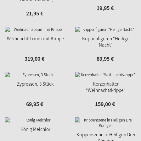
Krippenszene
19,
95
€
21,
95
€
Weihnachtsbaum mit Krippe
Krippenfiguren "Heilige
Nacht"
319,
00
€
89,
95
€
Zypressen, 3 Stück
Kerzenhalter
"Weihnachtskrippe"
69,
95
€
159,
00
€
König Melchior
Krippenszene in Heiligen Drei
Königen