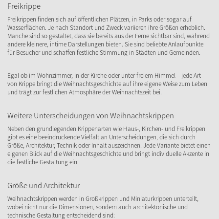
Freikrippe
Freikrippen finden sich auf öffentlichen Plätzen, in Parks oder sogar auf
Wasserflächen. Je nach Standort und Zweck variieren ihre Größen erheblich.
Manche sind so gestaltet, dass sie bereits aus der Ferne sichtbar sind, während
andere kleinere, intime Darstellungen bieten. Sie sind beliebte Anlaufpunkte
für Besucher und schaffen festliche Stimmung in Städten und Gemeinden.
Egal ob im Wohnzimmer, in der Kirche oder unter freiem Himmel – jede Art
von Krippe bringt die Weihnachtsgeschichte auf ihre eigene Weise zum Leben
und trägt zur festlichen Atmosphäre der Weihnachtszeit bei.
Weitere Unterscheidungen von Weihnachtskrippen
Neben den grundlegenden Krippenarten wie Haus-, Kirchen- und Freikrippen
gibt es eine beeindruckende Vielfalt an Unterscheidungen, die sich durch
Größe, Architektur, Technik oder Inhalt auszeichnen. Jede Variante bietet einen
eigenen Blick auf die Weihnachtsgeschichte und bringt individuelle Akzente in
die festliche Gestaltung ein.
Größe und Architektur
Weihnachtskrippen werden in Großkrippen und Miniaturkrippen unterteilt,
wobei nicht nur die Dimensionen, sondern auch architektonische und
technische Gestaltung entscheidend sind: