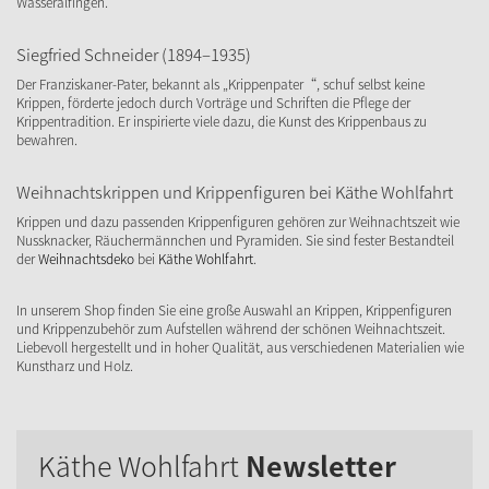
Wasseralfingen.
Siegfried Schneider (1894–1935)
Der Franziskaner-Pater, bekannt als „Krippenpater“, schuf selbst keine
Krippen, förderte jedoch durch Vorträge und Schriften die Pflege der
Krippentradition. Er inspirierte viele dazu, die Kunst des Krippenbaus zu
bewahren.
Weihnachtskrippen und Krippenfiguren bei Käthe Wohlfahrt
Krippen und dazu passenden Krippenfiguren gehören zur Weihnachtszeit wie
Nussknacker, Räuchermännchen und Pyramiden. Sie sind fester Bestandteil
der
Weihnachtsdeko
bei
Käthe Wohlfahrt
.
In unserem Shop finden Sie eine große Auswahl an Krippen, Krippenfiguren
und Krippenzubehör zum Aufstellen während der schönen Weihnachtszeit.
Liebevoll hergestellt und in hoher Qualität, aus verschiedenen Materialien wie
Kunstharz und Holz.
Käthe Wohlfahrt
Newsletter