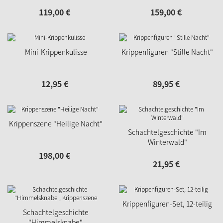
119,
00
€
159,
00
€
Mini-Krippenkulisse
Krippenfiguren "Stille Nacht"
12,
95
€
89,
95
€
Krippenszene "Heilige Nacht"
Schachtelgeschichte "Im
Winterwald"
198,
00
€
21,
95
€
Krippenfiguren-Set, 12-teilig
Schachtelgeschichte
"Himmelsknabe",