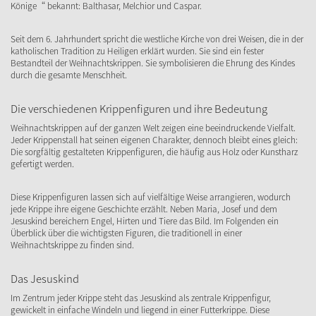
Könige“ bekannt: Balthasar, Melchior und Caspar.
Seit dem 6. Jahrhundert spricht die westliche Kirche von drei Weisen, die in der
katholischen Tradition zu Heiligen erklärt wurden. Sie sind ein fester
Bestandteil der Weihnachtskrippen. Sie symbolisieren die Ehrung des Kindes
durch die gesamte Menschheit.
Die verschiedenen Krippenfiguren und ihre Bedeutung
Weihnachtskrippen auf der ganzen Welt zeigen eine beeindruckende Vielfalt.
Jeder Krippenstall hat seinen eigenen Charakter, dennoch bleibt eines gleich:
Die sorgfältig gestalteten Krippenfiguren, die häufig aus Holz oder Kunstharz
gefertigt werden.
Diese Krippenfiguren lassen sich auf vielfältige Weise arrangieren, wodurch
jede Krippe ihre eigene Geschichte erzählt. Neben Maria, Josef und dem
Jesuskind bereichern Engel, Hirten und Tiere das Bild. Im Folgenden ein
Überblick über die wichtigsten Figuren, die traditionell in einer
Weihnachtskrippe zu finden sind.
Das Jesuskind
Im Zentrum jeder Krippe steht das Jesuskind als zentrale Krippenfigur,
gewickelt in einfache Windeln und liegend in einer Futterkrippe. Diese