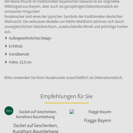
Der kleine Knackl im traditionellen bayerischen Gewand ist ein originelles
Mitbringsel aus Bayern, aber auch als ganzjähriges Dekorationsstück ein
amüsanter Hingucker!
Nussknacker sind eines der typischen Symbole der traditionellen deutschen
Weihnacht. Die exklusiven Modelle von Käthe Wohlfahrt zeichnen sich durch
unvergleichlichen Detailreichtum, ausdruckstarke Mimik und prächtige Farben
aus.
Außergewöhnliches Design
Echtholz
Handbemalt
Höhe: 13,5 cm
Bitte verwenden Sie Ihren Nussknacker ausschließlich als Dekorationsstück.
Empfehlungen für Sie
Neu
Flagge Bayern
Dackel auf Geschenken,
Kunstharz-Baumbehang