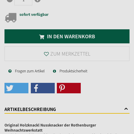
sofort verfügbar
IN DEN WARENKORB
ZUM MERKZETTEL
Fragen zum Artikel
Produktsicherheit
ARTIKELBESCHREIBUNG
Original Holzknackl Nussknacker der Rothenburger
Weihnachtswerkstatt