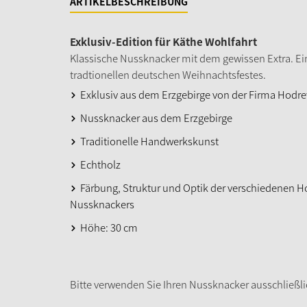
ARTIKELBESCHREIBUNG
Exklusiv-Edition für Käthe Wohlfahrt
Klassische Nussknacker mit dem gewissen Extra. Ein
tradtionellen deutschen Weihnachtsfestes.
Exklusiv aus dem Erzgebirge von der Firma Hodr
Nussknacker aus dem Erzgebirge
Traditionelle Handwerkskunst
Echtholz
Färbung, Struktur und Optik der verschiedenen 
Nussknackers
Höhe: 30 cm
Bitte verwenden Sie Ihren Nussknacker ausschließli