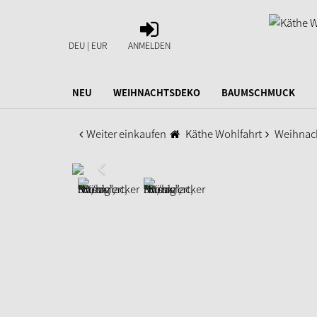
ANMELDEN
DEU | EUR
ANMELDEN
NEU
WEIHNACHTSDEKO
BAUMSCHMUCK
Weiter einkaufen
Käthe Wohlfahrt
Weihnac