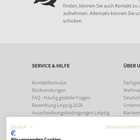
finden, können Sie auch Kontakt zu
aufnehmen. Alternativ können Sie un
schicken.
SERVICE & HILFE
ÜBER 
Kontaktformular
Fachges
Rücksendungen
Weihna
FAQ - Häufig gestelle Fragen
Deutsc
Bewerbung Leipzig 2026
Untern
Ausschreibungsbedingungen Leipzig
Karriere
2026
Ausbil
Deutsch
Datenschutzbest
Leipziger Weihnachtsmarkt
Wir verwenden Cookies