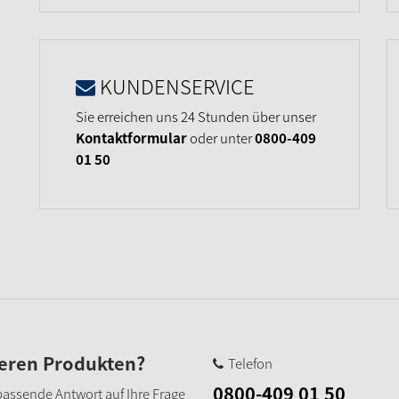
KUNDENSERVICE
Sie erreichen uns 24 Stunden über unser
Kontaktformular
oder unter
0800-409
01 50
seren Produkten?
Telefon
0800-409 01 50
e passende Antwort auf Ihre Frage