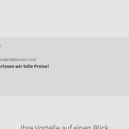
r
onderaktionen und
losen wir tolle Preise!
Ihre Vorteile auf einen Blick