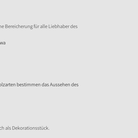
e Bereicherung für alle Liebhaber des
ewa
Holzarten bestimmen das Aussehen des
ch als Dekorationsstück.