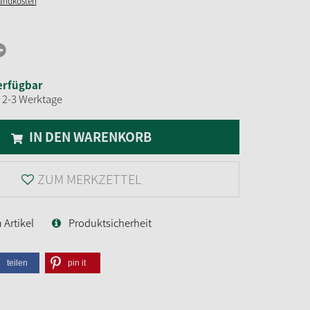
sandkosten
erfügbar
t 2-3 Werktage
IN DEN WARENKORB
ZUM MERKZETTEL
Artikel
Produktsicherheit
teilen
pin it