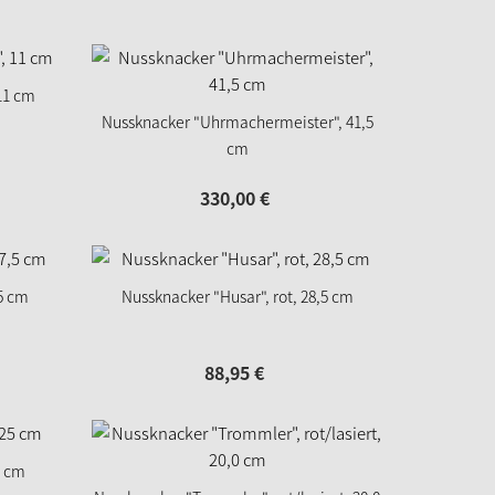
11 cm
Nussknacker "Uhrmachermeister", 41,5
cm
330,
00
€
,5 cm
Nussknacker "Husar", rot, 28,5 cm
88,
95
€
5 cm