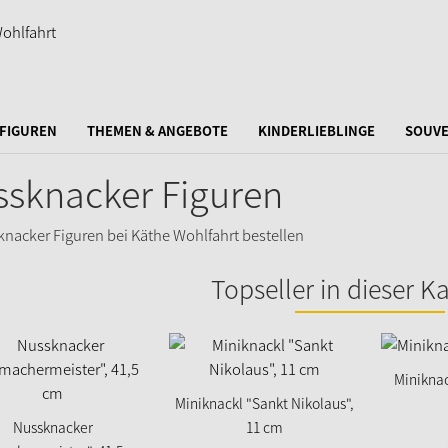
FIGUREN
THEMEN & ANGEBOTE
KINDERLIEBLINGE
SOUVE
sknacker Figuren
Topseller in dieser K
Miniknac
Miniknackl "Sankt Nikolaus",
Nussknacker
11 cm