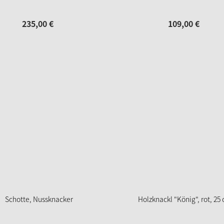
235,
00
€
109,
00
€
Schotte, Nussknacker
Holzknackl "König", rot, 25