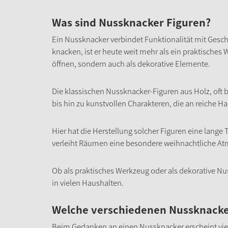
Was sind Nussknacker Figuren?
Ein Nussknacker verbindet Funktionalität mit Gesc
knacken, ist er heute weit mehr als ein praktisches
öffnen, sondern auch als dekorative Elemente.
Die klassischen Nussknacker-Figuren aus Holz, oft 
bis hin zu kunstvollen Charakteren, die an reiche 
Hier hat die Herstellung solcher Figuren eine lange 
verleiht Räumen eine besondere weihnachtliche A
Ob als praktisches Werkzeug oder als dekorative Nus
in vielen Haushalten.
Welche verschiedenen Nussknacker
Beim Gedanken an einen Nussknacker erscheint vielen