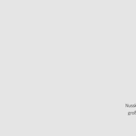
Nuss
gro