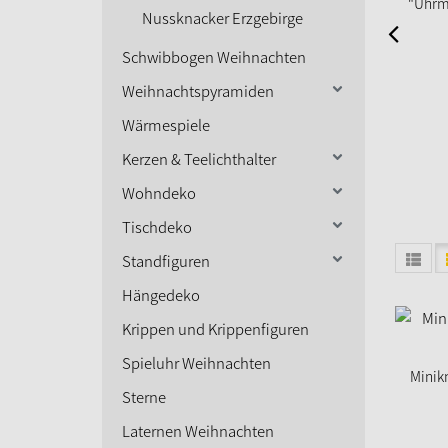
"Uhrm
Nussknacker Erzgebirge
Schwibbogen Weihnachten
Weihnachtspyramiden
Wärmespiele
Kerzen & Teelichthalter
Wohndeko
Tischdeko
Standfiguren
Hängedeko
Krippen und Krippenfiguren
Spieluhr Weihnachten
Minik
Sterne
Laternen Weihnachten