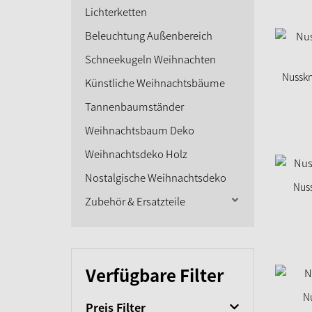
Lichterketten
Beleuchtung Außenbereich
Schneekugeln Weihnachten
Nusskn
Künstliche Weihnachtsbäume
Tannenbaumständer
Weihnachtsbaum Deko
Weihnachtsdeko Holz
Nostalgische Weihnachtsdeko
Nuss
Zubehör & Ersatzteile
Verfügbare Filter
N
Preis Filter