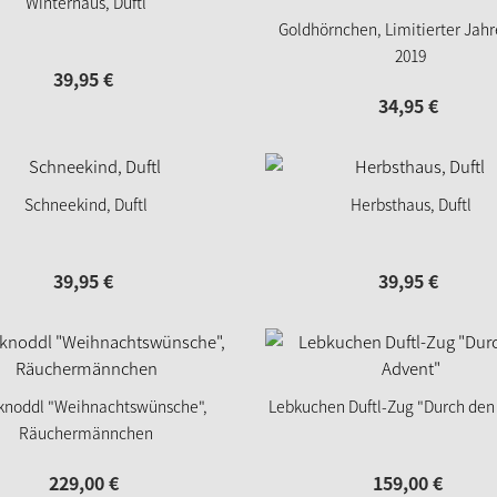
Winterhaus, Duftl
Goldhörnchen, Limitierter Jahr
2019
39,
95
€
34,
95
€
Schneekind, Duftl
Herbsthaus, Duftl
39,
95
€
39,
95
€
knoddl "Weihnachtswünsche",
Lebkuchen Duftl-Zug "Durch den
Räuchermännchen
229,
00
€
159,
00
€