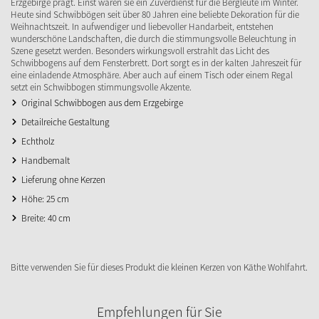
Erzgebirge prägt. Einst waren sie ein Zuverdienst für die Bergleute im Winter.
Heute sind Schwibbögen seit über 80 Jahren eine beliebte Dekoration für die
Weihnachtszeit. In aufwendiger und liebevoller Handarbeit, entstehen
wunderschöne Landschaften, die durch die stimmungsvolle Beleuchtung in
Szene gesetzt werden. Besonders wirkungsvoll erstrahlt das Licht des
Schwibbogens auf dem Fensterbrett. Dort sorgt es in der kalten Jahreszeit für
eine einladende Atmosphäre. Aber auch auf einem Tisch oder einem Regal
setzt ein Schwibbogen stimmungsvolle Akzente.
Original Schwibbogen aus dem Erzgebirge
Detailreiche Gestaltung
Echtholz
Handbemalt
Lieferung ohne Kerzen
Höhe: 25 cm
Breite: 40 cm
Bitte verwenden Sie für dieses Produkt die kleinen Kerzen von Käthe Wohlfahrt.
Empfehlungen für Sie