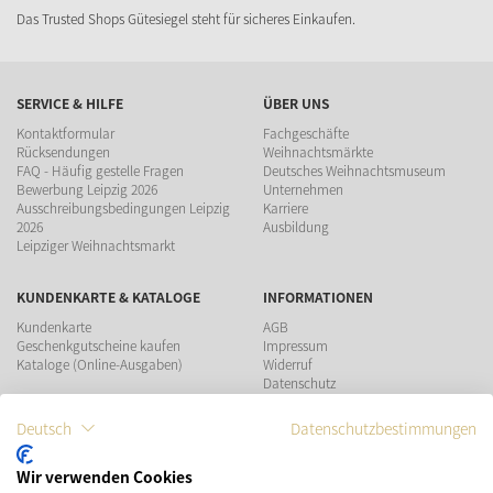
Das Trusted Shops Gütesiegel steht für sicheres Einkaufen.
SERVICE & HILFE
ÜBER UNS
Kontaktformular
Fachgeschäfte
Rücksendungen
Weihnachtsmärkte
FAQ - Häufig gestelle Fragen
Deutsches Weihnachtsmuseum
Bewerbung Leipzig 2026
Unternehmen
Ausschreibungsbedingungen Leipzig
Karriere
2026
Ausbildung
Leipziger Weihnachtsmarkt
KUNDENKARTE & KATALOGE
INFORMATIONEN
Kundenkarte
AGB
Geschenkgutscheine kaufen
Impressum
Kataloge (Online-Ausgaben)
Widerruf
Datenschutz
Teilnahmebedingungen Gewinnspiel
Deutsch
Datenschutzbestimmungen
ZAHLUNGSMÖGLICHKEITEN
Wir verwenden Cookies