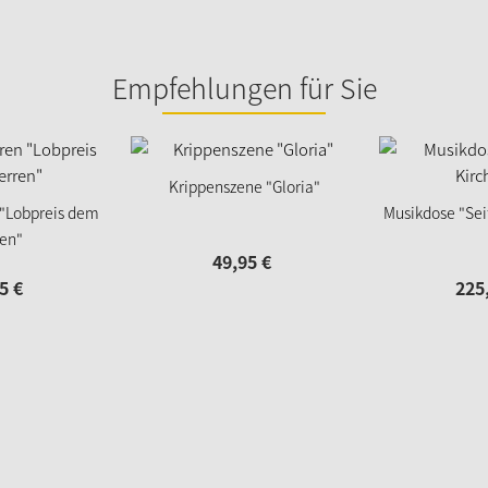
Empfehlungen für Sie
Krippenszene "Gloria"
 "Lobpreis dem
Musikdose "Sei
en"
49,
95
€
5
€
225