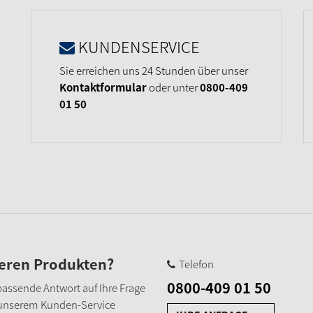
KUNDENSERVICE
Sie erreichen uns 24 Stunden über unser
Kontaktformular
oder unter
0800-409
01 50
seren Produkten?
Telefon
0800-409 01 50
e passende Antwort auf Ihre Frage
 unserem Kunden-Service