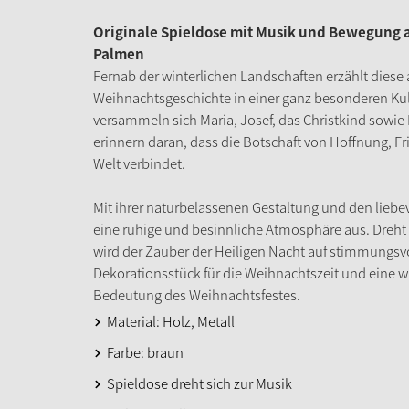
Originale Spieldose mit Musik und Bewegung a
Palmen
Fernab der winterlichen Landschaften erzählt dies
Weihnachtsgeschichte in einer ganz besonderen Ku
versammeln sich Maria, Josef, das Christkind sowi
erinnern daran, dass die Botschaft von Hoffnung, 
Welt verbindet.
Mit ihrer naturbelassenen Gestaltung und den liebev
eine ruhige und besinnliche Atmosphäre aus. Dreht s
wird der Zauber der Heiligen Nacht auf stimmungsv
Dekorationsstück für die Weihnachtszeit und eine 
Bedeutung des Weihnachtsfestes.
Material: Holz, Metall
Farbe: braun
Spieldose dreht sich zur Musik