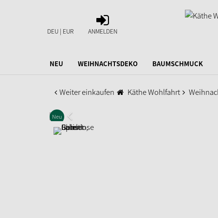
ANMELDEN
DEU | EUR
ANMELDEN
NEU
WEIHNACHTSDEKO
BAUMSCHMUCK
Weiter einkaufen
Käthe Wohlfahrt
Weihnac
Neu