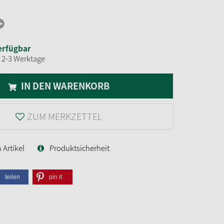
erfügbar
t 2-3 Werktage
IN DEN WARENKORB
ZUM MERKZETTEL
Artikel
Produktsicherheit
teilen
pin it