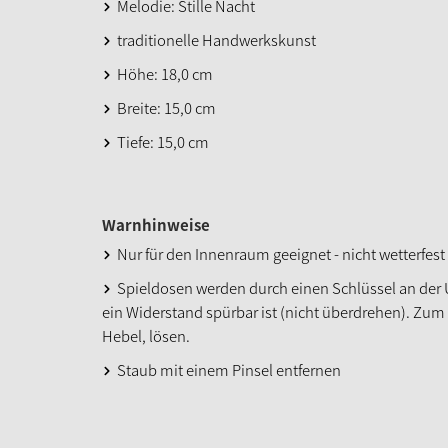
Melodie: Stille Nacht
traditionelle Handwerkskunst
Höhe: 18,0 cm
Breite: 15,0 cm
Tiefe: 15,0 cm
Warnhinweise
Nur für den Innenraum geeignet - nicht wetterfest
Spieldosen werden durch einen Schlüssel an der 
ein Widerstand spürbar ist (nicht überdrehen). Zu
Hebel, lösen.
Staub mit einem Pinsel entfernen