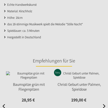
Echte Handwerkskunst
Material: Kirschholz
Höhe: 16cm
das 18-stimmige Musikwerk spielt die Melodie "Stille Nacht"
Spieldauer: ca. 5 Minuten
Hergestellt in Deutschland
Empfehlungen für Sie
Neu
Baumspitze grün mit
Christi Geburt unter Palmen,
Fliegenpilzen
Spieldose
28,
95
€
199,
00
€