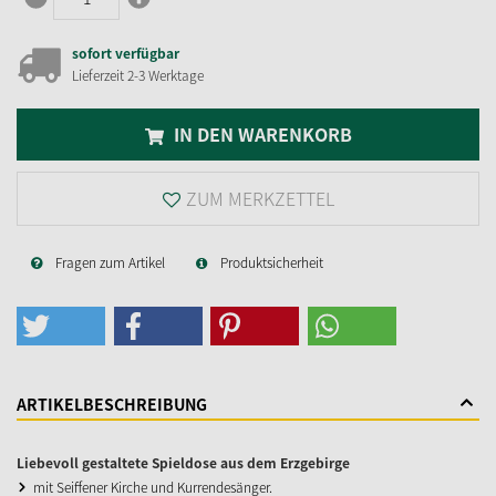
sofort verfügbar
Lieferzeit 2-3 Werktage
IN DEN WARENKORB
ZUM MERKZETTEL
Fragen zum Artikel
Produktsicherheit
ARTIKELBESCHREIBUNG
Liebevoll gestaltete Spieldose aus dem Erzgebirge
mit Seiffener Kirche und Kurrendesänger.