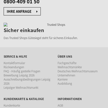
0800-409 01 50
IHRE ANFRAGE
Sicher einkaufen
Das Trusted Shops Gütesiegel steht für sicheres Einkaufen.
SERVICE & HILFE
ÜBER UNS
Kontaktformular
Fachgeschäfte
Rücksendungen
Weihnachtsmärkte
FAQ - Häufig gestelle Fragen
Deutsches Weihnachtsmuseum
Bewerbung Leipzig 2026
Unternehmen
Ausschreibungsbedingungen Leipzig
Karriere
2026
Ausbildung
Leipziger Weihnachtsmarkt
KUNDENKARTE & KATALOGE
INFORMATIONEN
Kundenkarte
AGB