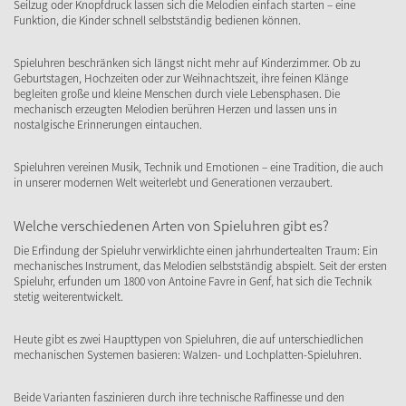
Seilzug oder Knopfdruck lassen sich die Melodien einfach starten – eine
Funktion, die Kinder schnell selbstständig bedienen können.
Spieluhren beschränken sich längst nicht mehr auf Kinderzimmer. Ob zu
Geburtstagen, Hochzeiten oder zur Weihnachtszeit, ihre feinen Klänge
begleiten große und kleine Menschen durch viele Lebensphasen. Die
mechanisch erzeugten Melodien berühren Herzen und lassen uns in
nostalgische Erinnerungen eintauchen.
Spieluhren vereinen Musik, Technik und Emotionen – eine Tradition, die auch
in unserer modernen Welt weiterlebt und Generationen verzaubert.
Welche verschiedenen Arten von Spieluhren gibt es?
Die Erfindung der Spieluhr verwirklichte einen jahrhundertealten Traum: Ein
mechanisches Instrument, das Melodien selbstständig abspielt. Seit der ersten
Spieluhr, erfunden um 1800 von Antoine Favre in Genf, hat sich die Technik
stetig weiterentwickelt.
Heute gibt es zwei Haupttypen von Spieluhren, die auf unterschiedlichen
mechanischen Systemen basieren: Walzen- und Lochplatten-Spieluhren.
Beide Varianten faszinieren durch ihre technische Raffinesse und den