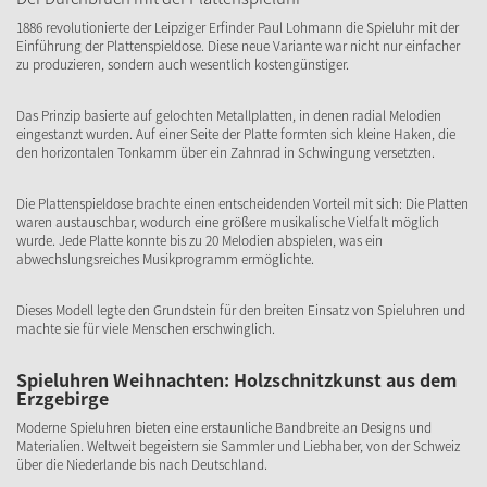
1886 revolutionierte der Leipziger Erfinder Paul Lohmann die Spieluhr mit der
Einführung der Plattenspieldose. Diese neue Variante war nicht nur einfacher
zu produzieren, sondern auch wesentlich kostengünstiger.
Das Prinzip basierte auf gelochten Metallplatten, in denen radial Melodien
eingestanzt wurden. Auf einer Seite der Platte formten sich kleine Haken, die
den horizontalen Tonkamm über ein Zahnrad in Schwingung versetzten.
Die Plattenspieldose brachte einen entscheidenden Vorteil mit sich: Die Platten
waren austauschbar, wodurch eine größere musikalische Vielfalt möglich
wurde. Jede Platte konnte bis zu 20 Melodien abspielen, was ein
abwechslungsreiches Musikprogramm ermöglichte.
Dieses Modell legte den Grundstein für den breiten Einsatz von Spieluhren und
machte sie für viele Menschen erschwinglich.
Spieluhren Weihnachten: Holzschnitzkunst aus dem
Erzgebirge
Moderne Spieluhren bieten eine erstaunliche Bandbreite an Designs und
Materialien. Weltweit begeistern sie Sammler und Liebhaber, von der Schweiz
über die Niederlande bis nach Deutschland.