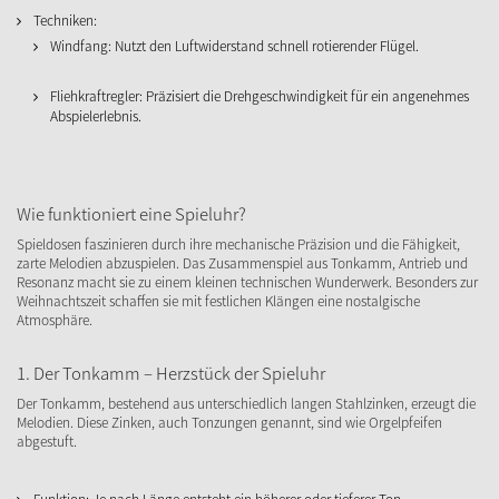
Techniken:
Windfang: Nutzt den Luftwiderstand schnell rotierender Flügel.
Fliehkraftregler: Präzisiert die Drehgeschwindigkeit für ein angenehmes
Abspielerlebnis.
Wie funktioniert eine Spieluhr?
Spieldosen faszinieren durch ihre mechanische Präzision und die Fähigkeit,
zarte Melodien abzuspielen. Das Zusammenspiel aus Tonkamm, Antrieb und
Resonanz macht sie zu einem kleinen technischen Wunderwerk. Besonders zur
Weihnachtszeit schaffen sie mit festlichen Klängen eine nostalgische
Atmosphäre.
1. Der Tonkamm – Herzstück der Spieluhr
Der Tonkamm, bestehend aus unterschiedlich langen Stahlzinken, erzeugt die
Melodien. Diese Zinken, auch Tonzungen genannt, sind wie Orgelpfeifen
abgestuft.