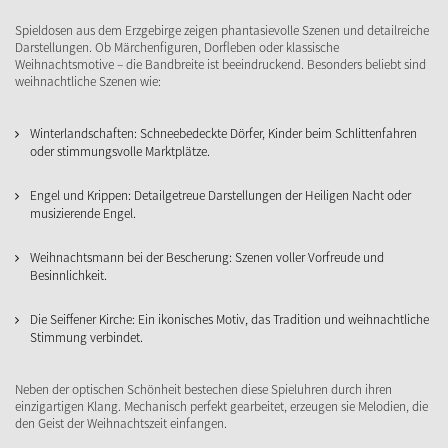
Spieldosen aus dem Erzgebirge zeigen phantasievolle Szenen und detailreiche
Darstellungen. Ob Märchenfiguren, Dorfleben oder klassische
Weihnachtsmotive – die Bandbreite ist beeindruckend. Besonders beliebt sind
weihnachtliche Szenen wie:
Winterlandschaften: Schneebedeckte Dörfer, Kinder beim Schlittenfahren
oder stimmungsvolle Marktplätze.
Engel und Krippen: Detailgetreue Darstellungen der Heiligen Nacht oder
musizierende Engel.
Weihnachtsmann bei der Bescherung: Szenen voller Vorfreude und
Besinnlichkeit.
Die Seiffener Kirche: Ein ikonisches Motiv, das Tradition und weihnachtliche
Stimmung verbindet.
Neben der optischen Schönheit bestechen diese Spieluhren durch ihren
einzigartigen Klang. Mechanisch perfekt gearbeitet, erzeugen sie Melodien, die
den Geist der Weihnachtszeit einfangen.