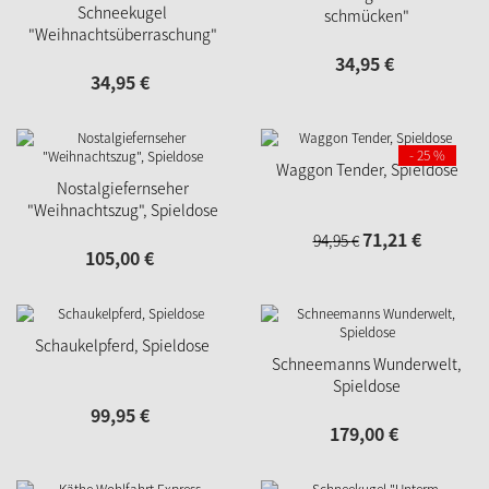
Schneekugel
schmücken"
"Weihnachtsüberraschung"
34,
95
€
34,
95
€
- 25 %
Waggon Tender, Spieldose
Nostalgiefernseher
"Weihnachtszug", Spieldose
71,
21
€
94,
95
€
105,
00
€
Schaukelpferd, Spieldose
Schneemanns Wunderwelt,
Spieldose
99,
95
€
179,
00
€