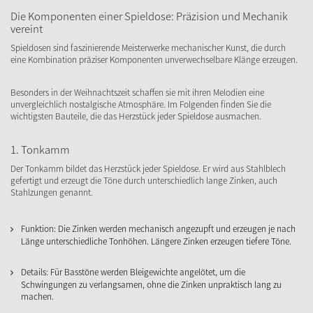
Die Komponenten einer Spieldose: Präzision und Mechanik
vereint
Spieldosen sind faszinierende Meisterwerke mechanischer Kunst, die durch
eine Kombination präziser Komponenten unverwechselbare Klänge erzeugen.
Besonders in der Weihnachtszeit schaffen sie mit ihren Melodien eine
unvergleichlich nostalgische Atmosphäre. Im Folgenden finden Sie die
wichtigsten Bauteile, die das Herzstück jeder Spieldose ausmachen.
1. Tonkamm
Der Tonkamm bildet das Herzstück jeder Spieldose. Er wird aus Stahlblech
gefertigt und erzeugt die Töne durch unterschiedlich lange Zinken, auch
Stahlzungen genannt.
Funktion: Die Zinken werden mechanisch angezupft und erzeugen je nach
Länge unterschiedliche Tonhöhen. Längere Zinken erzeugen tiefere Töne.
Details: Für Basstöne werden Bleigewichte angelötet, um die
Schwingungen zu verlangsamen, ohne die Zinken unpraktisch lang zu
machen.