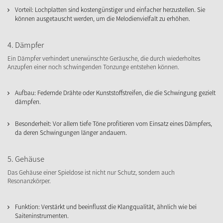
Vorteil: Lochplatten sind kostengünstiger und einfacher herzustellen. Sie
können ausgetauscht werden, um die Melodienvielfalt zu erhöhen.
4. Dämpfer
Ein Dämpfer verhindert unerwünschte Geräusche, die durch wiederholtes
Anzupfen einer noch schwingenden Tonzunge entstehen können.
Aufbau: Federnde Drähte oder Kunststoffstreifen, die die Schwingung gezielt
dämpfen.
Besonderheit: Vor allem tiefe Töne profitieren vom Einsatz eines Dämpfers,
da deren Schwingungen länger andauern.
5. Gehäuse
Das Gehäuse einer Spieldose ist nicht nur Schutz, sondern auch
Resonanzkörper.
Funktion: Verstärkt und beeinflusst die Klangqualität, ähnlich wie bei
Saiteninstrumenten.