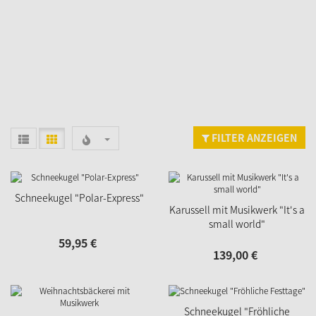
FILTER ANZEIGEN
Schneekugel "Polar-Express"
Karussell mit Musikwerk "It's a
small world"
59,
95
€
139,
00
€
Schneekugel "Fröhliche