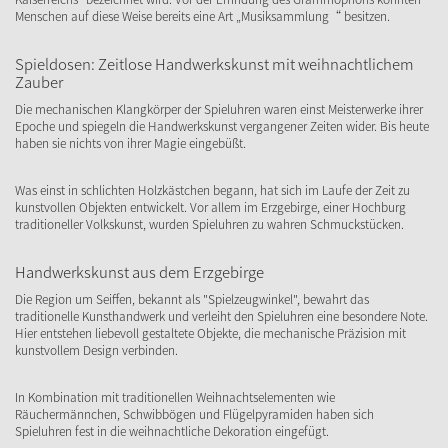
Menschen auf diese Weise bereits eine Art „Musiksammlung“ besitzen.
Spieldosen: Zeitlose Handwerkskunst mit weihnachtlichem
Zauber
Die mechanischen Klangkörper der Spieluhren waren einst Meisterwerke ihrer
Epoche und spiegeln die Handwerkskunst vergangener Zeiten wider. Bis heute
haben sie nichts von ihrer Magie eingebüßt.
Was einst in schlichten Holzkästchen begann, hat sich im Laufe der Zeit zu
kunstvollen Objekten entwickelt. Vor allem im Erzgebirge, einer Hochburg
traditioneller Volkskunst, wurden Spieluhren zu wahren Schmuckstücken.
Handwerkskunst aus dem Erzgebirge
Die Region um Seiffen, bekannt als "Spielzeugwinkel", bewahrt das
traditionelle Kunsthandwerk und verleiht den Spieluhren eine besondere Note.
Hier entstehen liebevoll gestaltete Objekte, die mechanische Präzision mit
kunstvollem Design verbinden.
In Kombination mit traditionellen Weihnachtselementen wie
Räuchermännchen, Schwibbögen und Flügelpyramiden haben sich
Spieluhren fest in die weihnachtliche Dekoration eingefügt.