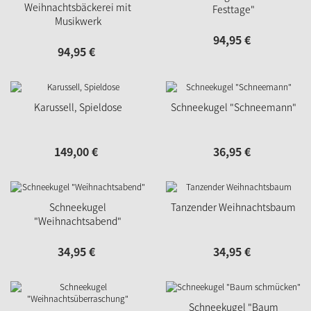
Weihnachtsbäckerei mit
Festtage"
Musikwerk
94,
95
€
94,
95
€
Karussell, Spieldose
Schneekugel "Schneemann"
149,
00
€
36,
95
€
Schneekugel
Tanzender Weihnachtsbaum
"Weihnachtsabend"
34,
95
€
34,
95
€
Schneekugel "Baum