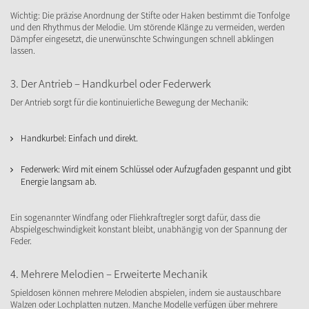
Wichtig: Die präzise Anordnung der Stifte oder Haken bestimmt die Tonfolge
und den Rhythmus der Melodie. Um störende Klänge zu vermeiden, werden
Dämpfer eingesetzt, die unerwünschte Schwingungen schnell abklingen
lassen.
3. Der Antrieb – Handkurbel oder Federwerk
Der Antrieb sorgt für die kontinuierliche Bewegung der Mechanik:
Handkurbel: Einfach und direkt.
Federwerk: Wird mit einem Schlüssel oder Aufzugfaden gespannt und gibt
Energie langsam ab.
Ein sogenannter Windfang oder Fliehkraftregler sorgt dafür, dass die
Abspielgeschwindigkeit konstant bleibt, unabhängig von der Spannung der
Feder.
4. Mehrere Melodien – Erweiterte Mechanik
Spieldosen können mehrere Melodien abspielen, indem sie austauschbare
Walzen oder Lochplatten nutzen. Manche Modelle verfügen über mehrere