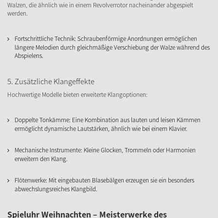
Walzen, die ähnlich wie in einem Revolverrotor nacheinander abgespielt
werden.
Fortschrittliche Technik: Schraubenförmige Anordnungen ermöglichen
längere Melodien durch gleichmäßige Verschiebung der Walze während des
Abspielens.
5. Zusätzliche Klangeffekte
Hochwertige Modelle bieten erweiterte Klangoptionen:
Doppelte Tonkämme: Eine Kombination aus lauten und leisen Kämmen
ermöglicht dynamische Lautstärken, ähnlich wie bei einem Klavier.
Mechanische Instrumente: Kleine Glocken, Trommeln oder Harmonien
erweitern den Klang.
Flötenwerke: Mit eingebauten Blasebälgen erzeugen sie ein besonders
abwechslungsreiches Klangbild.
Spieluhr Weihnachten – Meisterwerke des