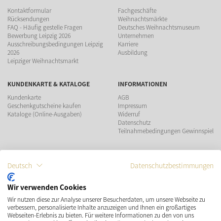
Kontaktformular
Fachgeschäfte
Rücksendungen
Weihnachtsmärkte
FAQ - Häufig gestelle Fragen
Deutsches Weihnachtsmuseum
Bewerbung Leipzig 2026
Unternehmen
Ausschreibungsbedingungen Leipzig
Karriere
2026
Ausbildung
Leipziger Weihnachtsmarkt
KUNDENKARTE & KATALOGE
INFORMATIONEN
Kundenkarte
AGB
Geschenkgutscheine kaufen
Impressum
Kataloge (Online-Ausgaben)
Widerruf
Datenschutz
Teilnahmebedingungen Gewinnspiel
ZAHLUNGSMÖGLICHKEITEN
Deutsch
Datenschutzbestimmungen
Wir verwenden Cookies
Wir nutzen diese zur Analyse unserer Besucherdaten, um unsere Webseite zu
VERSAND
SOCIAL MEDIA
verbessern, personalisierte Inhalte anzuzeigen und Ihnen ein großartiges
Webseiten-Erlebnis zu bieten. Für weitere Informationen zu den von uns