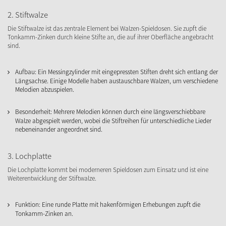
2. Stiftwalze
Die Stiftwalze ist das zentrale Element bei Walzen-Spieldosen. Sie zupft die
Tonkamm-Zinken durch kleine Stifte an, die auf ihrer Oberfläche angebracht
sind.
Aufbau: Ein Messingzylinder mit eingepressten Stiften dreht sich entlang der
Längsachse. Einige Modelle haben austauschbare Walzen, um verschiedene
Melodien abzuspielen.
Besonderheit: Mehrere Melodien können durch eine längsverschiebbare
Walze abgespielt werden, wobei die Stiftreihen für unterschiedliche Lieder
nebeneinander angeordnet sind.
3. Lochplatte
Die Lochplatte kommt bei moderneren Spieldosen zum Einsatz und ist eine
Weiterentwicklung der Stiftwalze.
Funktion: Eine runde Platte mit hakenförmigen Erhebungen zupft die
Tonkamm-Zinken an.