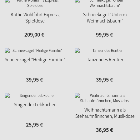
Käthe Wohlfahrt Express,
Schneekugel "Unterm
Spieldose
Weihnachtsbaum"
209,
00
€
99,
95
€
Schneekugel "Heilige Familie"
Tanzendes Rentier
39,
95
€
39,
95
€
Singender Lebkuchen
Weihnachtsmann als
Stehaufmännchen, Musikdose
25,
95
€
36,
95
€