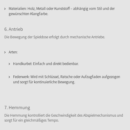
Materialien: Holz, Metall oder Kunststoff – abhängig vom Stil und der
gewünschten Klangfarbe.
6. Antrieb
Die Bewegung der Spieldose erfolgt durch mechanische Antriebe.
Arten:
​Handkurbel: Einfach und direkt bedienbar.
Federwerk: Wird mit Schlüssel, Ratsche oder Aufzugfaden aufgezogen
und sorgt für kontinuierliche Bewegung.
7. Hemmung
Die Hemmung kontrolliert die Geschwindigkeit des Abspielmechanismus und
sorgt für ein gleichmäßiges Tempo.