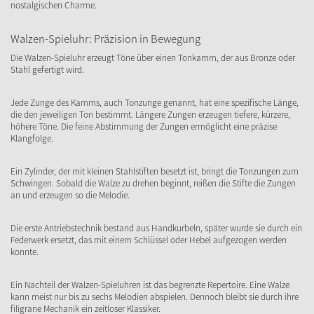
nostalgischen Charme.
Walzen-Spieluhr: Präzision in Bewegung
Die Walzen-Spieluhr erzeugt Töne über einen Tonkamm, der aus Bronze oder
Stahl gefertigt wird.
Jede Zunge des Kamms, auch Tonzunge genannt, hat eine spezifische Länge,
die den jeweiligen Ton bestimmt. Längere Zungen erzeugen tiefere, kürzere,
höhere Töne. Die feine Abstimmung der Zungen ermöglicht eine präzise
Klangfolge.
Ein Zylinder, der mit kleinen Stahlstiften besetzt ist, bringt die Tonzungen zum
Schwingen. Sobald die Walze zu drehen beginnt, reißen die Stifte die Zungen
an und erzeugen so die Melodie.
Die erste Antriebstechnik bestand aus Handkurbeln, später wurde sie durch ein
Federwerk ersetzt, das mit einem Schlüssel oder Hebel aufgezogen werden
konnte.
Ein Nachteil der Walzen-Spieluhren ist das begrenzte Repertoire. Eine Walze
kann meist nur bis zu sechs Melodien abspielen. Dennoch bleibt sie durch ihre
filigrane Mechanik ein zeitloser Klassiker.