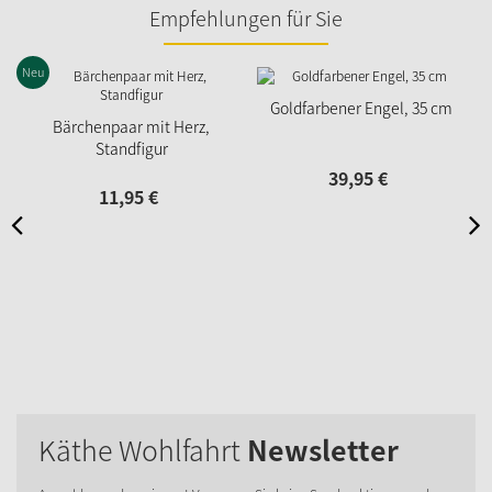
Empfehlungen für Sie
Neu
Goldfarbener Engel, 35 cm
Bärchenpaar mit Herz,
Standfigur
39,
95
€
11,
95
€
Käthe Wohlfahrt
Newsletter