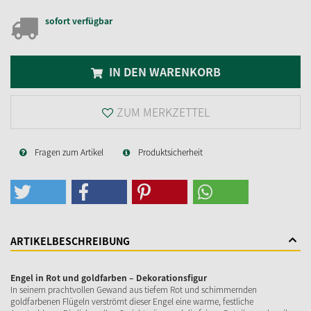
sofort verfügbar
IN DEN WARENKORB
ZUM MERKZETTEL
Fragen zum Artikel
Produktsicherheit
ARTIKELBESCHREIBUNG
Engel in Rot und goldfarben – Dekorationsfigur
In seinem prachtvollen Gewand aus tiefem Rot und schimmernden
goldfarbenen Flügeln verströmt dieser Engel eine warme, festliche