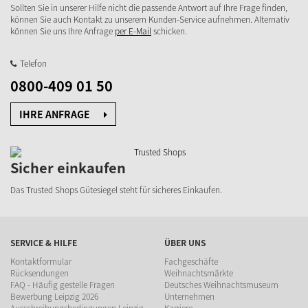
Sollten Sie in unserer Hilfe nicht die passende Antwort auf Ihre Frage finden,
können Sie auch Kontakt zu unserem Kunden-Service aufnehmen. Alternativ
können Sie uns Ihre Anfrage
per E-Mail
schicken.
Telefon
0800-409 01 50
IHRE ANFRAGE
Sicher einkaufen
Das Trusted Shops Gütesiegel steht für sicheres Einkaufen.
SERVICE & HILFE
ÜBER UNS
Kontaktformular
Fachgeschäfte
Rücksendungen
Weihnachtsmärkte
FAQ - Häufig gestelle Fragen
Deutsches Weihnachtsmuseum
Bewerbung Leipzig 2026
Unternehmen
Ausschreibungsbedingungen Leipzig
Karriere