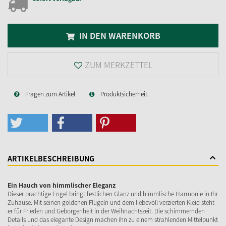
IN DEN WARENKORB
ZUM MERKZETTEL
Fragen zum Artikel
Produktsicherheit
ARTIKELBESCHREIBUNG
Ein Hauch von himmlischer Eleganz
Dieser prächtige Engel bringt festlichen Glanz und himmlische Harmonie in Ihr
Zuhause. Mit seinen goldenen Flügeln und dem liebevoll verzierten Kleid steht
er für Frieden und Geborgenheit in der Weihnachtszeit. Die schimmernden
Details und das elegante Design machen ihn zu einem strahlenden Mittelpunkt