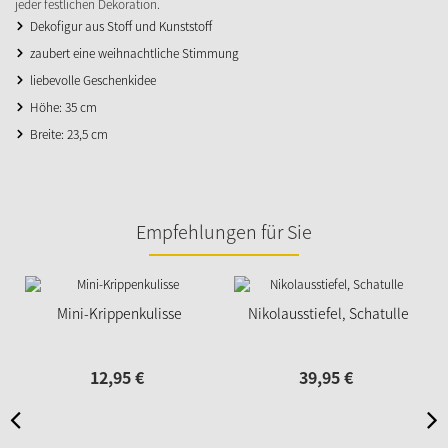
jeder festlichen Dekoration.
Dekofigur aus Stoff und Kunststoff
zaubert eine weihnachtliche Stimmung
liebevolle Geschenkidee
Höhe: 35 cm
Breite: 23,5 cm
Empfehlungen für Sie
Mini-Krippenkulisse
Nikolausstiefel, Schatulle
12,
95
€
39,
95
€