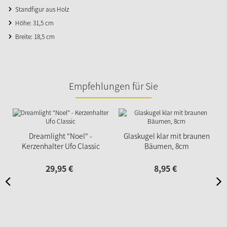
Standfigur aus Holz
Höhe: 31,5 cm
Breite: 18,5 cm
Empfehlungen für Sie
Dreamlight "Noel" -
Glaskugel klar mit braunen
Kerzenhalter Ufo Classic
Bäumen, 8cm
29,
95
€
8,
95
€