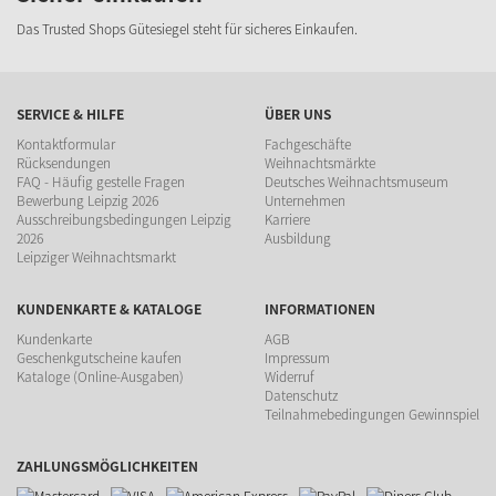
Das Trusted Shops Gütesiegel steht für sicheres Einkaufen.
SERVICE & HILFE
ÜBER UNS
Kontaktformular
Fachgeschäfte
Rücksendungen
Weihnachtsmärkte
FAQ - Häufig gestelle Fragen
Deutsches Weihnachtsmuseum
Bewerbung Leipzig 2026
Unternehmen
Ausschreibungsbedingungen Leipzig
Karriere
2026
Ausbildung
Leipziger Weihnachtsmarkt
KUNDENKARTE & KATALOGE
INFORMATIONEN
Kundenkarte
AGB
Geschenkgutscheine kaufen
Impressum
Kataloge (Online-Ausgaben)
Widerruf
Datenschutz
Teilnahmebedingungen Gewinnspiel
ZAHLUNGSMÖGLICHKEITEN