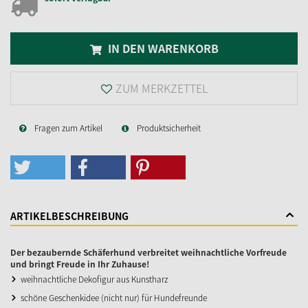
IN DEN WARENKORB
ZUM MERKZETTEL
Fragen zum Artikel
Produktsicherheit
ARTIKELBESCHREIBUNG
Der bezaubernde Schäferhund verbreitet weihnachtliche Vorfreude
und bringt Freude in Ihr Zuhause!
weihnachtliche Dekofigur aus Kunstharz
schöne Geschenkidee (nicht nur) für Hundefreunde