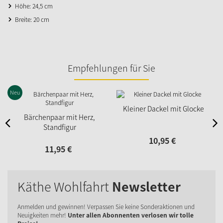
Höhe: 24,5 cm
Breite: 20 cm
Empfehlungen für Sie
Neu
Kleiner Dackel mit Glocke
Bärchenpaar mit Herz,
Standfigur
10,
95
€
11,
95
€
Käthe Wohlfahrt
Newsletter
Anmelden und gewinnen! Verpassen Sie keine Sonderaktionen und
Neuigkeiten mehr!
Unter allen Abonnenten verlosen wir tolle