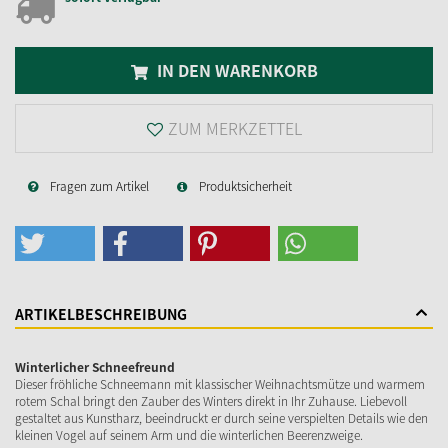
IN DEN WARENKORB
ZUM MERKZETTEL
Fragen zum Artikel
Produktsicherheit
ARTIKELBESCHREIBUNG
Winterlicher Schneefreund
Dieser fröhliche Schneemann mit klassischer Weihnachtsmütze und warmem
rotem Schal bringt den Zauber des Winters direkt in Ihr Zuhause. Liebevoll
gestaltet aus Kunstharz, beeindruckt er durch seine verspielten Details wie den
kleinen Vogel auf seinem Arm und die winterlichen Beerenzweige.