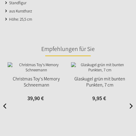
Standfigur
aus Kunstharz
Höhe: 25,5 cm
Empfehlungen für Sie
Christmas Toy's Memory
Glaskugel grün mit bunten
Schneemann
Punkten, 7 cm
39,
90
€
9,
95
€