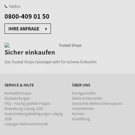
Telefon
0800-409 01 50
IHRE ANFRAGE
Sicher einkaufen
Das Trusted Shops Gütesiegel steht für sicheres Einkaufen.
SERVICE & HILFE
ÜBER UNS
Kontaktformular
Fachgeschäfte
Rücksendungen
Weihnachtsmärkte
FAQ - Häufig gestelle Fragen
Deutsches Weihnachtsmuseum
Bewerbung Leipzig 2026
Unternehmen
Ausschreibungsbedingungen Leipzig
Karriere
2026
Ausbildung
Leipziger Weihnachtsmarkt