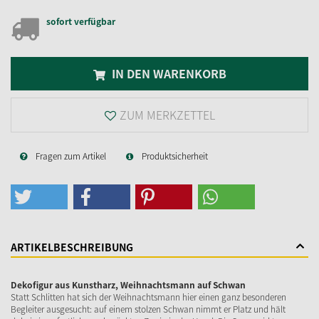
sofort verfügbar
IN DEN WARENKORB
ZUM MERKZETTEL
Fragen zum Artikel
Produktsicherheit
ARTIKELBESCHREIBUNG
Dekofigur aus Kunstharz, Weihnachtsmann auf Schwan
Statt Schlitten hat sich der Weihnachtsmann hier einen ganz besonderen
Begleiter ausgesucht: auf einem stolzen Schwan nimmt er Platz und hält