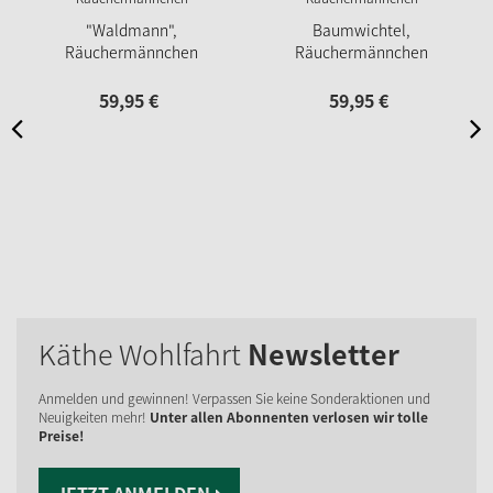
"Waldmann",
Baumwichtel,
Räuchermännchen
Räuchermännchen
59,
95
€
59,
95
€
Käthe Wohlfahrt
Newsletter
Anmelden und gewinnen! Verpassen Sie keine Sonderaktionen und
Neuigkeiten mehr!
Unter allen Abonnenten verlosen wir tolle
Preise!
JETZT ANMELDEN