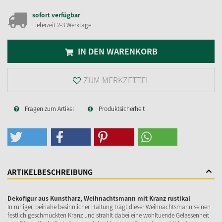
sofort verfügbar
Lieferzeit 2-3 Werktage
IN DEN WARENKORB
ZUM MERKZETTEL
Fragen zum Artikel
Produktsicherheit
ARTIKELBESCHREIBUNG
Dekofigur aus Kunstharz, Weihnachtsmann mit Kranz rustikal
In ruhiger, beinahe besinnlicher Haltung trägt dieser Weihnachtsmann seinen
festlich geschmückten Kranz und strahlt dabei eine wohltuende Gelassenheit