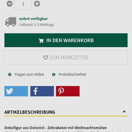
sofort verfügbar
Lieferzeit 2-3 Werktage
IN DEN WARENKORB
ZUM MERKZETTEL
Fragen zum Artikel
Produktsicherheit
ARTIKELBESCHREIBUNG
Dekofigur aus Dolomit - Zebrakatze mit Weihnachtsmütze