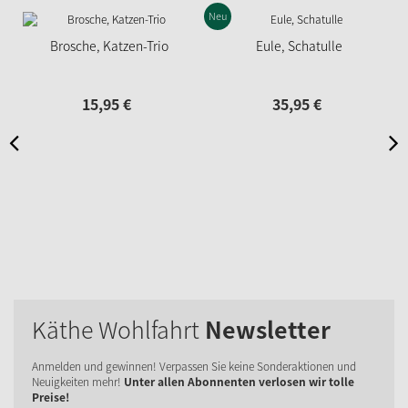
Neu
N
Brosche, Katzen-Trio
Eule, Schatulle
15,
95
€
35,
95
€
Käthe Wohlfahrt
Newsletter
Anmelden und gewinnen! Verpassen Sie keine Sonderaktionen und
Neuigkeiten mehr!
Unter allen Abonnenten verlosen wir tolle
Preise!