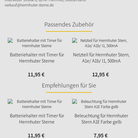
verkauf@herrnhuter-sterne.de
Passendes Zubehör
Batteriehalter mit Timer für
Netzteil für Herrnhuter Stern,
Herrnhuter Sterne
A1e/ A1b/ I1, 500mA
11,
95
€
12,
95
€
Empfehlungen für Sie
Batteriehalter mit Timer für
Beleuchtung für Herrnhuter
Herrnhuter Sterne
Stern A1E Farbe gelb
11,
95
€
7,
95
€