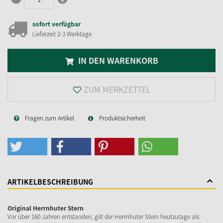
sofort verfügbar
Lieferzeit 2-3 Werktage
IN DEN WARENKORB
ZUM MERKZETTEL
Fragen zum Artikel
Produktsicherheit
ARTIKELBESCHREIBUNG
Original Herrnhuter Stern
Vor über 160 Jahren entstanden, gilt der Herrnhuter Stern heutzutage als