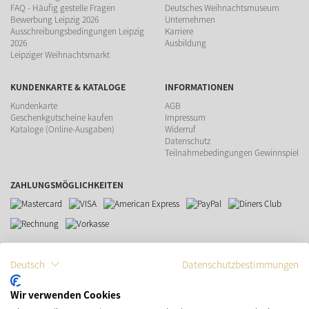
FAQ - Häufig gestelle Fragen
Deutsches Weihnachtsmuseum
Bewerbung Leipzig 2026
Unternehmen
Ausschreibungsbedingungen Leipzig
Karriere
2026
Ausbildung
Leipziger Weihnachtsmarkt
KUNDENKARTE & KATALOGE
INFORMATIONEN
Kundenkarte
AGB
Geschenkgutscheine kaufen
Impressum
Kataloge (Online-Ausgaben)
Widerruf
Datenschutz
Teilnahmebedingungen Gewinnspiel
ZAHLUNGSMÖGLICHKEITEN
VERSAND
SOCIAL MEDIA
Deutsch
Datenschutzbestimmungen
Wir verwenden Cookies