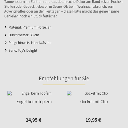
Tannenbaum im Zentrum und das detailreiche Dekor am Rand setzen Kuchen,
Stollen oder Gebäck liebevoll in Szene. Ob beim Weihnachtsbrunch, zum
Adventskaffee oder an den Festtagen – diese Platte macht das gemeinsame
Genießen noch ein Stück festlicher.
Material: Premium Porzellan
Durchmesser: 33 cm
Pflegehinweis: Handwäsche
Serie: Toy's Delight
Empfehlungen für Sie
Engel beim Töpfern
Gockel mit Clip
24,
95
€
19,
95
€