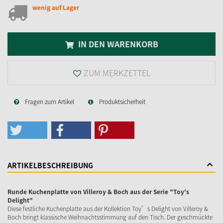
wenig auf Lager
IN DEN WARENKORB
ZUM MERKZETTEL
Fragen zum Artikel
Produktsicherheit
ARTIKELBESCHREIBUNG
Runde Kuchenplatte von Villeroy & Boch aus der Serie "Toy's
Delight"
Diese festliche Kuchenplatte aus der Kollektion Toy’s Delight von Villeroy &
Boch bringt klassische Weihnachtsstimmung auf den Tisch. Der geschmückte