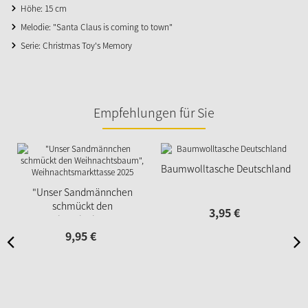
Höhe: 15 cm
Melodie: "Santa Claus is coming to town"
Serie: Christmas Toy's Memory
Empfehlungen für Sie
Baumwolltasche Deutschland
"Unser Sandmännchen
schmückt den
3,
95
€
Weihnachtsbaum",
Weihnachtsmarkttasse 2025
9,
95
€