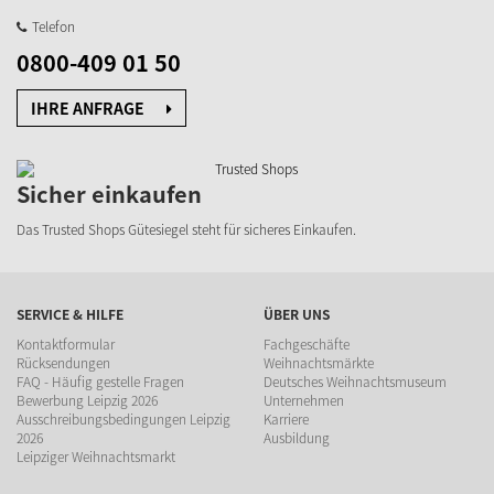
Telefon
0800-409 01 50
IHRE ANFRAGE
Sicher einkaufen
Das Trusted Shops Gütesiegel steht für sicheres Einkaufen.
SERVICE & HILFE
ÜBER UNS
Kontaktformular
Fachgeschäfte
Rücksendungen
Weihnachtsmärkte
FAQ - Häufig gestelle Fragen
Deutsches Weihnachtsmuseum
Bewerbung Leipzig 2026
Unternehmen
Ausschreibungsbedingungen Leipzig
Karriere
2026
Ausbildung
Leipziger Weihnachtsmarkt