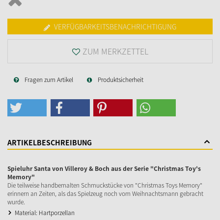
VERFÜGBARKEITSBENACHRICHTIGUNG
ZUM MERKZETTEL
Fragen zum Artikel
Produktsicherheit
ARTIKELBESCHREIBUNG
Spieluhr Santa von Villeroy & Boch aus der Serie "Christmas Toy's
Memory"
Die teilweise handbemalten Schmuckstücke von "Christmas Toys Memory"
erinnern an Zeiten, als das Spielzeug noch vom Weihnachtsmann gebracht
wurde.
Material: Hartporzellan