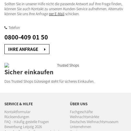
Sollten Sie in unserer Hilfe nicht die passende Antwort auf Ihre Frage finden,
können Sie auch Kontakt zu unserem Kunden-Service aufnehmen. Alternativ
können Sie uns Ihre Anfrage
per E-Mail
schicken.
Telefon
0800-409 01 50
IHRE ANFRAGE
Sicher einkaufen
Das Trusted Shops Gütesiegel steht für sicheres Einkaufen.
SERVICE & HILFE
ÜBER UNS
Kontaktformular
Fachgeschäfte
Rücksendungen
Weihnachtsmärkte
FAQ - Häufig gestelle Fragen
Deutsches Weihnachtsmuseum
Bewerbung Leipzig 2026
Unternehmen