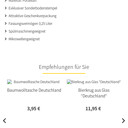
Material: Porzellan
Exklusiver Sonderbodenstempel
Attraktive Geschenkverpackung
Fassungsvermögen 0,25 Liter
Spülmaschinengeeignet
Mikrowellengeeignet
Empfehlungen für Sie
Baumwolltasche Deutschland
Bierkrug aus Glas
"Deutschland"
3,
95
€
11,
95
€