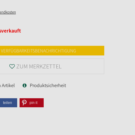
sandkosten
sverkauft
VERFÜGBARKEITSBENACHRICHTIGUNG
ZUM MERKZETTEL
Artikel
Produktsicherheit
teilen
pin it