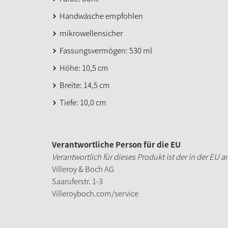
Handwäsche empfohlen
mikrowellensicher
Fassungsvermögen: 530 ml
Höhe: 10,5 cm
Breite: 14,5 cm
Tiefe: 10,0 cm
Verantwortliche Person für die EU
Verantwortlich für dieses Produkt ist der in der EU 
Villeroy & Boch AG
Saaruferstr. 1-3
Villeroyboch.com/service