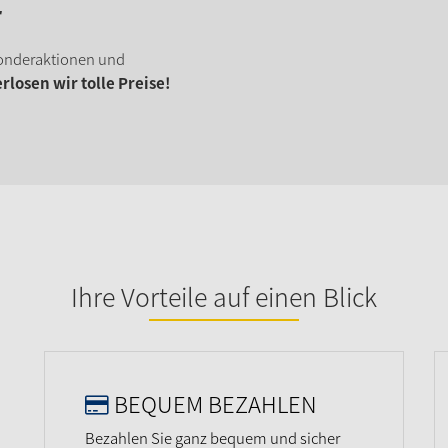
r
onderaktionen und
losen wir tolle Preise!
Ihre Vorteile auf einen Blick
BEQUEM BEZAHLEN
Bezahlen Sie ganz bequem und sicher