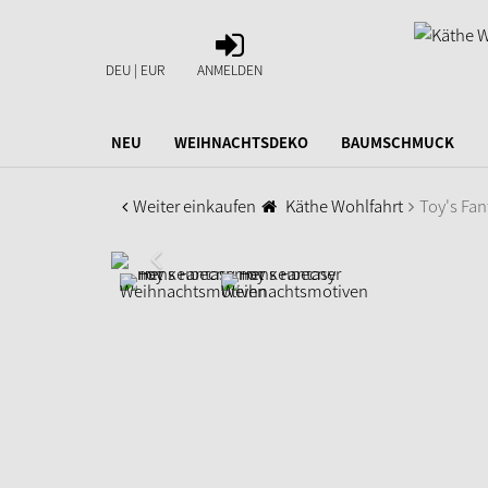
ANMELDEN
DEU | EUR
ANMELDEN
NEU
WEIHNACHTSDEKO
BAUMSCHMUCK
Weiter einkaufen
Käthe Wohlfahrt
Toy's Fa