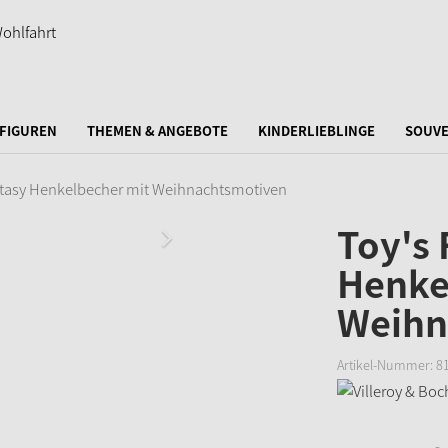
FIGUREN
THEMEN & ANGEBOTE
KINDERLIEBLINGE
SOUVE
ntasy Henkelbecher mit Weihnachtsmotiven
Toy's 
Henke
Weihn
Artikel-Nummer:
8