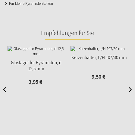
Für kleine Pyramidenkerzen
Empfehlungen für Sie
Kerzenhalter, L/H 107/30 mm
Glaslager für Pyramiden, d
12,5 mm
9,
50
€
3,
95
€