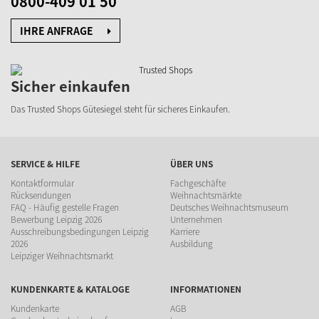
0800-409 01 50
IHRE ANFRAGE
Sicher einkaufen
Das Trusted Shops Gütesiegel steht für sicheres Einkaufen.
SERVICE & HILFE
ÜBER UNS
Kontaktformular
Fachgeschäfte
Rücksendungen
Weihnachtsmärkte
FAQ - Häufig gestelle Fragen
Deutsches Weihnachtsmuseum
Bewerbung Leipzig 2026
Unternehmen
Ausschreibungsbedingungen Leipzig
Karriere
2026
Ausbildung
Leipziger Weihnachtsmarkt
KUNDENKARTE & KATALOGE
INFORMATIONEN
Kundenkarte
AGB