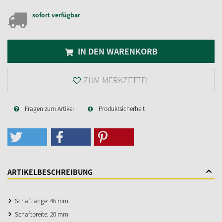
sofort verfügbar
IN DEN WARENKORB
ZUM MERKZETTEL
Fragen zum Artikel
Produktsicherheit
ARTIKELBESCHREIBUNG
Schaftlänge: 46 mm
Schaftbreite: 20 mm