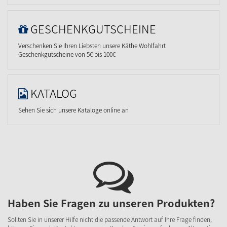
GESCHENKGUTSCHEINE
Verschenken Sie Ihren Liebsten unsere Käthe Wohlfahrt
Geschenkgutscheine von 5€ bis 100€
KATALOG
Sehen Sie sich unsere Kataloge online an
Haben Sie Fragen zu unseren Produkten?
Sollten Sie in unserer Hilfe nicht die passende Antwort auf Ihre Frage finden,