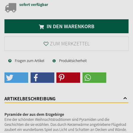
sofort verfügbar
IN DEN WARENKORB
ZUM MERKZETTEL
Fragen zum Artikel
Produktsicherheit
ARTIKELBESCHREIBUNG
Pyramide der aus dem Erzgebirge
Eine der schönsten Weihnachtstraditionen sind Pyramiden und die
Geschichten die sie erzählen. Das durch Kerzenwärme angetriebene Flügelrad
zaubert ein wunderbares Spiel aus Licht und Schatten an Decken und Wände.