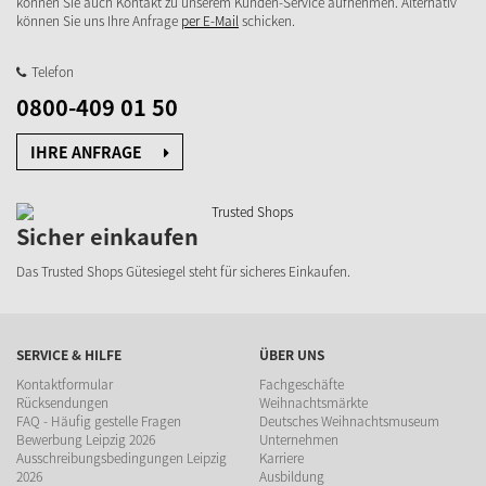
können Sie auch Kontakt zu unserem Kunden-Service aufnehmen. Alternativ
können Sie uns Ihre Anfrage
per E-Mail
schicken.
Telefon
0800-409 01 50
IHRE ANFRAGE
Sicher einkaufen
Das Trusted Shops Gütesiegel steht für sicheres Einkaufen.
SERVICE & HILFE
ÜBER UNS
Kontaktformular
Fachgeschäfte
Rücksendungen
Weihnachtsmärkte
FAQ - Häufig gestelle Fragen
Deutsches Weihnachtsmuseum
Bewerbung Leipzig 2026
Unternehmen
Ausschreibungsbedingungen Leipzig
Karriere
2026
Ausbildung