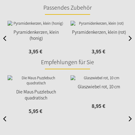
Passendes Zubehör
Pyramidenkerzen, klein
Pyramidenkerzen, klein (rot)
(honig)
3,
95
€
3,
95
€
Empfehlungen für Sie
Glaszwiebel rot, 10 cm
Die Maus Puzzlebuch
quadratisch
8,
95
€
5,
95
€