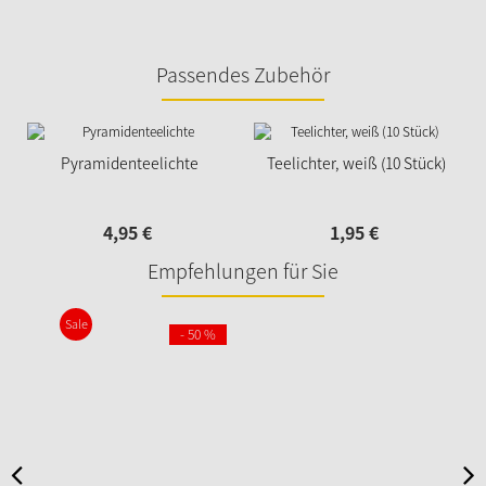
Passendes Zubehör
Pyramidenteelichte
Teelichter, weiß (10 Stück)
4,
95
€
1,
95
€
Empfehlungen für Sie
Sale
- 50 %