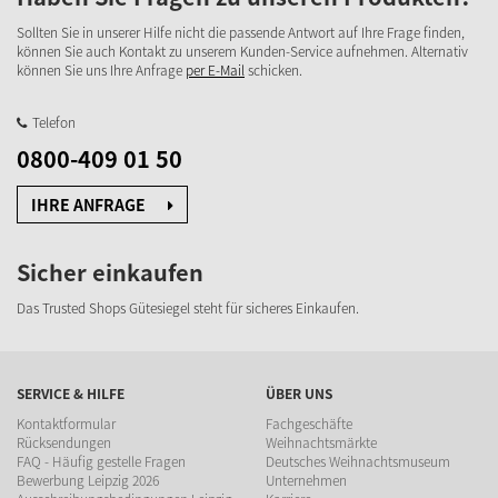
Sollten Sie in unserer Hilfe nicht die passende Antwort auf Ihre Frage finden,
können Sie auch Kontakt zu unserem Kunden-Service aufnehmen. Alternativ
können Sie uns Ihre Anfrage
per E-Mail
schicken.
Telefon
0800-409 01 50
IHRE ANFRAGE
Sicher einkaufen
Das Trusted Shops Gütesiegel steht für sicheres Einkaufen.
SERVICE & HILFE
ÜBER UNS
Kontaktformular
Fachgeschäfte
Rücksendungen
Weihnachtsmärkte
FAQ - Häufig gestelle Fragen
Deutsches Weihnachtsmuseum
Bewerbung Leipzig 2026
Unternehmen