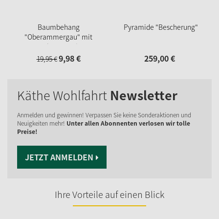
Baumbehang
Pyramide "Bescherung"
"Oberammergau" mit
Schutzengel
9,
98
€
259,
00
€
19,
95
€
Käthe Wohlfahrt
Newsletter
Anmelden und gewinnen! Verpassen Sie keine Sonderaktionen und
Neuigkeiten mehr!
Unter allen Abonnenten verlosen wir tolle
Preise!
JETZT ANMELDEN
Ihre Vorteile auf einen Blick