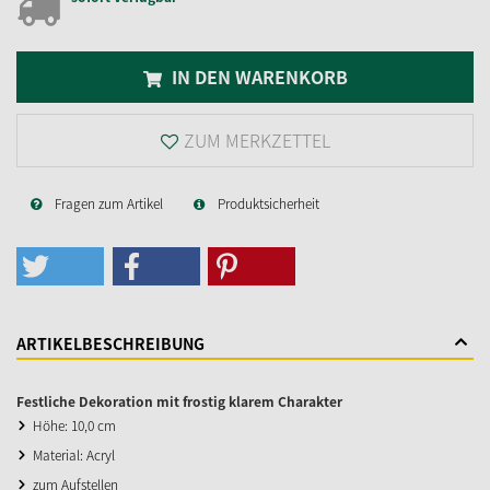
IN DEN WARENKORB
ZUM MERKZETTEL
Fragen zum Artikel
Produktsicherheit
ARTIKELBESCHREIBUNG
Festliche Dekoration mit frostig klarem Charakter
Höhe: 10,0 cm
Material: Acryl
zum Aufstellen