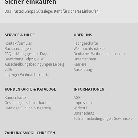
Sicher einkaufen
Das Trusted Shops Gütesiegel steht für sicheres Einkaufen.
SERVICE & HILFE
ÜBER UNS
Kontaktformular
Fachgeschäfte
Rücksendungen
Weihnachtsmärkte
FAQ - Häufig gestelle Fragen
Deutsches Weihnachtsmuseum
Bewerbung Leipzig 2026
Unternehmen
Ausschreibungsbedingungen Leipzig
Karriere
2026
Ausbildung
Leipziger Weihnachtsmarkt
KUNDENKARTE & KATALOGE
INFORMATIONEN
Kundenkarte
AGB
Geschenkgutscheine kaufen
Impressum
Kataloge (Online-Ausgaben)
Widerruf
Datenschutz
Teilnahmebedingungen Gewinnspiel
ZAHLUNGSMÖGLICHKEITEN