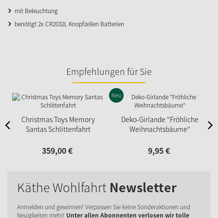
mit Beleuchtung
benötigt 2x CR2032L Knopfzellen Batterien
Empfehlungen für Sie
Neu
N
Christmas Toys Memory
Deko-Girlande "Fröhliche
Santas Schlittenfahrt
Weihnachtsbäume"
359,
00
€
9,
95
€
Käthe Wohlfahrt
Newsletter
Anmelden und gewinnen! Verpassen Sie keine Sonderaktionen und
Neuigkeiten mehr!
Unter allen Abonnenten verlosen wir tolle