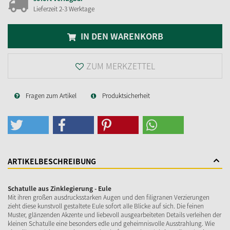
Lieferzeit 2-3 Werktage
IN DEN WARENKORB
ZUM MERKZETTEL
Fragen zum Artikel
Produktsicherheit
ARTIKELBESCHREIBUNG
Schatulle aus Zinklegierung - Eule
Mit ihren großen ausdrucksstarken Augen und den filigranen Verzierungen
zieht diese kunstvoll gestaltete Eule sofort alle Blicke auf sich. Die feinen
Muster, glänzenden Akzente und liebevoll ausgearbeiteten Details verleihen der
kleinen Schatulle eine besonders edle und geheimnisvolle Ausstrahlung. Wie