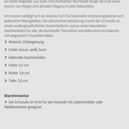
ein stiller Begleiter aus einer märchenhaften Nachtwelt bringt die Eule einen
Hauch von Magie und stilvoller Eleganz in jede Dekoration.
Im Inneren verbirgt sich ein kleines Fach für besondere Erinnerungsstücke und
dekorative Kleinigkeiten. Die detailreiche Gestaltung macht die Schatulle zu
einem außergewöhnlichen Sammlerstück und zu einer besonderen
Geschenkidee für alle, die kunstvolle Tiermotive und dekorative Accessoires
mit elegantem Charakter lieben.
Material: Zinklegierung
Farbe: braun, weiß, bunt
liebevolle Geschenkidee
Höhe: 4,5 cm
Breite: 3,8 cm
Tiefe: 3,0 cm
Warnhinweise
Die Schatulle ist nicht für den Kontakt mit Lebensmitteln oder
Medikamenten geeignet.