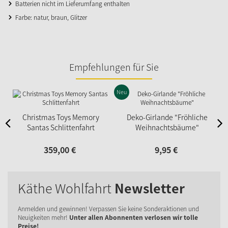
Batterien nicht im Lieferumfang enthalten
Farbe: natur, braun, Glitzer
Empfehlungen für Sie
Neu
N
Christmas Toys Memory
Deko-Girlande "Fröhliche
Santas Schlittenfahrt
Weihnachtsbäume"
359,
00
€
9,
95
€
Käthe Wohlfahrt
Newsletter
Anmelden und gewinnen! Verpassen Sie keine Sonderaktionen und
Neuigkeiten mehr!
Unter allen Abonnenten verlosen wir tolle
Preise!