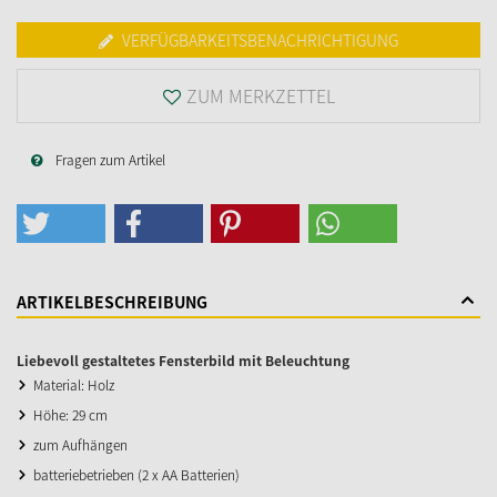
VERFÜGBARKEITSBENACHRICHTIGUNG
ZUM MERKZETTEL
Fragen zum Artikel
ARTIKELBESCHREIBUNG
Liebevoll gestaltetes Fensterbild mit Beleuchtung
Material: Holz
Höhe: 29 cm
zum Aufhängen
batteriebetrieben (2 x AA Batterien)