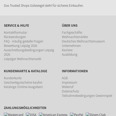
Das Trusted Shops Gütesiegel steht für sicheres Einkaufen.
SERVICE & HILFE
ÜBER UNS
Kontaktformular
Fachgeschäfte
Rücksendungen
Weihnachtsmärkte
FAQ - Häufig gestelle Fragen
Deutsches Weihnachtsmuseum
Bewerbung Leipzig 2026
Unternehmen
Ausschreibungsbedingungen Leipzig
Karriere
2026
Ausbildung
Leipziger Weihnachtsmarkt
KUNDENKARTE & KATALOGE
INFORMATIONEN
Kundenkarte
AGB
Geschenkgutscheine kaufen
Impressum
Kataloge (Online-Ausgaben)
Widerruf
Datenschutz
Teilnahmebedingungen Gewinnspiel
ZAHLUNGSMÖGLICHKEITEN