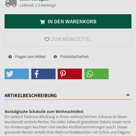
Lieferzeit 2-3 Werktage
IN DEN WARENKORB
ZUM MERKZETTEL
Fragen zum Artikel
Produktsicherheit
ARTIKELBESCHREIBUNG
Nostalgische Schatulle zum Weihnachtsfest
Ein wirklich festlicher Blickfang in Ihrem weihnachtlichen Zuhause ist dieses
wundervoll verzierte Rentier. Die vielen liebevoll gestalteten Details lassen nicht
nur Kinderaugen leuchten! Hier werden Kindheitserinnerungen wach! Dieses
glanzvolle Rentier verleiht Ihrer Weihnachtsdekoration viel Schick und Eleganz