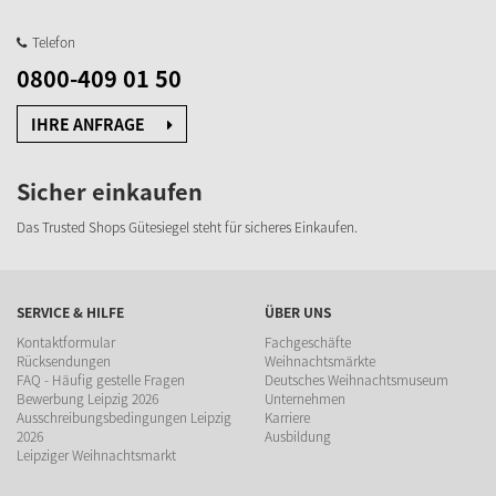
Telefon
0800-409 01 50
IHRE ANFRAGE
Sicher einkaufen
Das Trusted Shops Gütesiegel steht für sicheres Einkaufen.
SERVICE & HILFE
ÜBER UNS
Kontaktformular
Fachgeschäfte
Rücksendungen
Weihnachtsmärkte
FAQ - Häufig gestelle Fragen
Deutsches Weihnachtsmuseum
Bewerbung Leipzig 2026
Unternehmen
Ausschreibungsbedingungen Leipzig
Karriere
2026
Ausbildung
Leipziger Weihnachtsmarkt