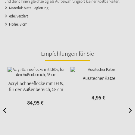
und dient Ihnen gleichzeitig als Aufbewahrungsort kleiner Kostbarkeiten.
Material: Metalllegierung
edel verziert
Höhe: 8 cm
Empfehlungen für Sie
Ausstecher Katze
Acryl-Schneeflocke mit LEDs,
für den Außenbereich, 58 cm
4,
95
€
84,
95
€