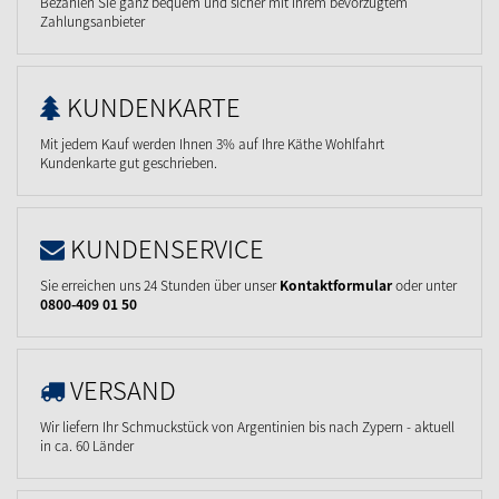
Bezahlen Sie ganz bequem und sicher mit Ihrem bevorzugtem
Zahlungsanbieter
KUNDENKARTE
Mit jedem Kauf werden Ihnen 3% auf Ihre Käthe Wohlfahrt
Kundenkarte gut geschrieben.
KUNDENSERVICE
Sie erreichen uns 24 Stunden über unser
Kontaktformular
oder unter
0800-409 01 50
VERSAND
Wir liefern Ihr Schmuckstück von Argentinien bis nach Zypern - aktuell
in ca. 60 Länder