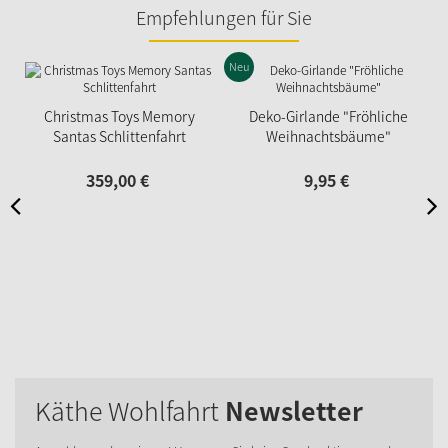
Empfehlungen für Sie
Neu
N
Christmas Toys Memory
Deko-Girlande "Fröhliche
Santas Schlittenfahrt
Weihnachtsbäume"
359,
00
€
9,
95
€
Käthe Wohlfahrt
Newsletter