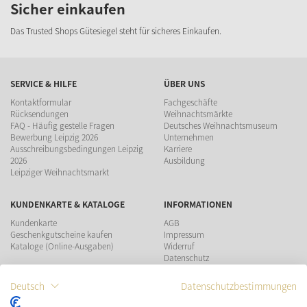
Sicher einkaufen
Das Trusted Shops Gütesiegel steht für sicheres Einkaufen.
SERVICE & HILFE
ÜBER UNS
Kontaktformular
Fachgeschäfte
Rücksendungen
Weihnachtsmärkte
FAQ - Häufig gestelle Fragen
Deutsches Weihnachtsmuseum
Bewerbung Leipzig 2026
Unternehmen
Ausschreibungsbedingungen Leipzig
Karriere
2026
Ausbildung
Leipziger Weihnachtsmarkt
KUNDENKARTE & KATALOGE
INFORMATIONEN
Kundenkarte
AGB
Geschenkgutscheine kaufen
Impressum
Kataloge (Online-Ausgaben)
Widerruf
Datenschutz
Teilnahmebedingungen Gewinnspiel
Deutsch
Datenschutzbestimmungen
ZAHLUNGSMÖGLICHKEITEN