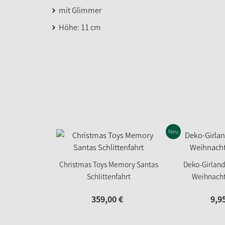
mit Glimmer
Höhe: 11 cm
Neu
Christmas Toys Memory Santas
Deko-Girland
Schlittenfahrt
Weihnach
359,
00
€
9,
9