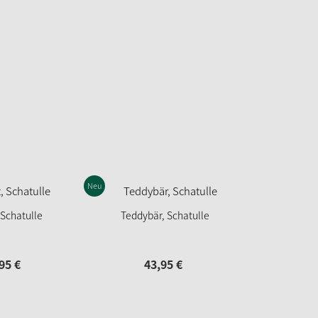
Neu
 Schatulle
Teddybär, Schatulle
95
€
43,
95
€