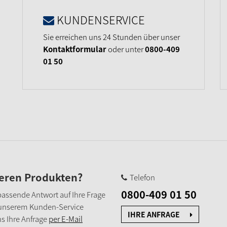
KUNDENSERVICE
Sie erreichen uns 24 Stunden über unser
Kontaktformular
oder unter
0800-409
01 50
seren Produkten?
Telefon
0800-409 01 50
e passende Antwort auf Ihre Frage
 unserem Kunden-Service
IHRE ANFRAGE
s Ihre Anfrage
per E-Mail