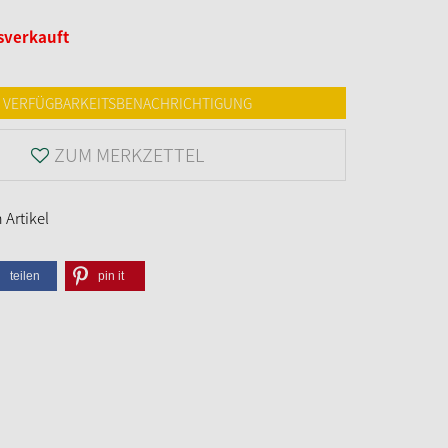
sverkauft
VERFÜGBARKEITSBENACHRICHTIGUNG
ZUM MERKZETTEL
Artikel
teilen
pin it