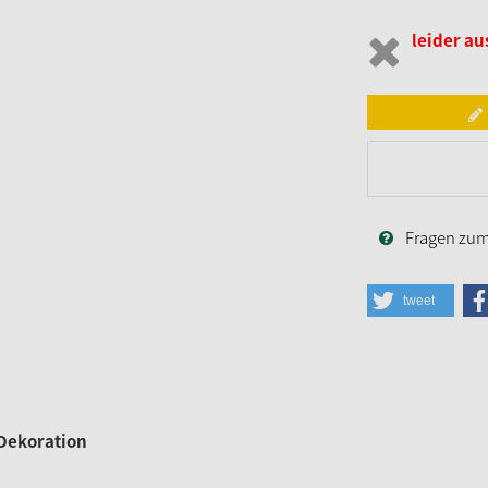
leider au
Fragen zum 
tweet
 Dekoration