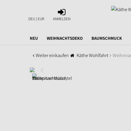
ANMELDEN
DEU | EUR
ANMELDEN
NEU
WEIHNACHTSDEKO
BAUMSCHMUCK
Weiter einkaufen
Käthe Wohlfahrt
Weihnnac