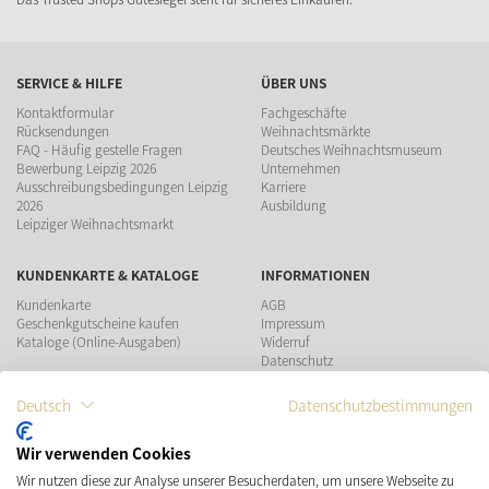
SERVICE & HILFE
ÜBER UNS
Kontaktformular
Fachgeschäfte
Rücksendungen
Weihnachtsmärkte
FAQ - Häufig gestelle Fragen
Deutsches Weihnachtsmuseum
Bewerbung Leipzig 2026
Unternehmen
Ausschreibungsbedingungen Leipzig
Karriere
2026
Ausbildung
Leipziger Weihnachtsmarkt
KUNDENKARTE & KATALOGE
INFORMATIONEN
Kundenkarte
AGB
Geschenkgutscheine kaufen
Impressum
Kataloge (Online-Ausgaben)
Widerruf
Datenschutz
Teilnahmebedingungen Gewinnspiel
Deutsch
Datenschutzbestimmungen
ZAHLUNGSMÖGLICHKEITEN
Wir verwenden Cookies
Wir nutzen diese zur Analyse unserer Besucherdaten, um unsere Webseite zu