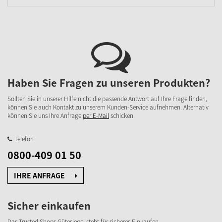
Haben Sie Fragen zu unseren Produkten?
Sollten Sie in unserer Hilfe nicht die passende Antwort auf Ihre Frage finden,
können Sie auch Kontakt zu unserem Kunden-Service aufnehmen. Alternativ
können Sie uns Ihre Anfrage
per E-Mail
schicken.
Telefon
0800-409 01 50
IHRE ANFRAGE
Sicher einkaufen
Das Trusted Shops Gütesiegel steht für sicheres Einkaufen.